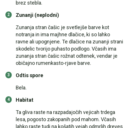
brez stebla.
Zunanji (neplodni)
Zunanja stran čašic je svetlejše barve kot
notranja in ima majhne dlačice, ki so lahko
ravne ali upognjene. Te dlačice na zunanji strani
skodelic tvorijo puhasto podlogo. Včasih ima
zunanja stran čašic rožnat odtenek, vendar je
običajno rumenkasto-rjave barve.
Odtis spore
Bela.
Habitat
Ta gliva raste na razpadajočih vejicah trdega
lesa, pogosto zakopanih pod mahom. Včasih
lahko raste tudi na košatih vejah odmrlih dreves