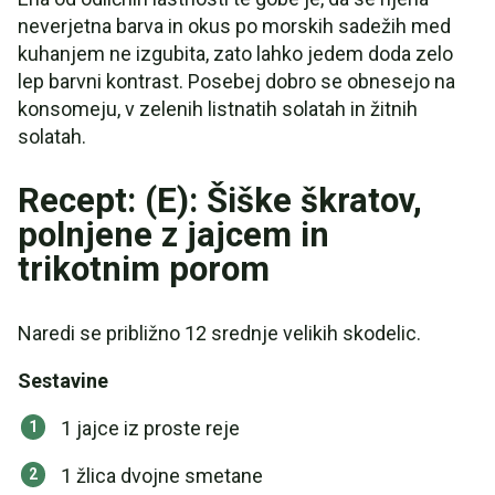
neverjetna barva in okus po morskih sadežih med
kuhanjem ne izgubita, zato lahko jedem doda zelo
lep barvni kontrast. Posebej dobro se obnesejo na
konsomeju, v zelenih listnatih solatah in žitnih
solatah.
Recept: (E): Šiške škratov,
polnjene z jajcem in
trikotnim porom
Naredi se približno 12 srednje velikih skodelic.
Sestavine
1 jajce iz proste reje
1 žlica dvojne smetane