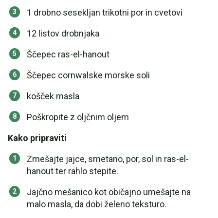
1 drobno sesekljan trikotni por in cvetovi
12 listov drobnjaka
Ščepec ras-el-hanout
Ščepec cornwalske morske soli
košček masla
Poškropite z oljčnim oljem
Kako pripraviti
Zmešajte jajce, smetano, por, sol in ras-el-
hanout ter rahlo stepite.
Jajčno mešanico kot običajno umešajte na
malo masla, da dobi želeno teksturo.