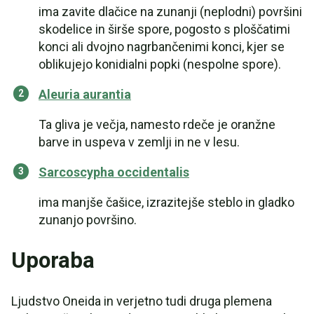
ima zavite dlačice na zunanji (neplodni) površini
skodelice in širše spore, pogosto s ploščatimi
konci ali dvojno nagrbančenimi konci, kjer se
oblikujejo konidialni popki (nespolne spore).
Aleuria aurantia
Ta gliva je večja, namesto rdeče je oranžne
barve in uspeva v zemlji in ne v lesu.
Sarcoscypha occidentalis
ima manjše čašice, izrazitejše steblo in gladko
zunanjo površino.
Uporaba
Ljudstvo Oneida in verjetno tudi druga plemena