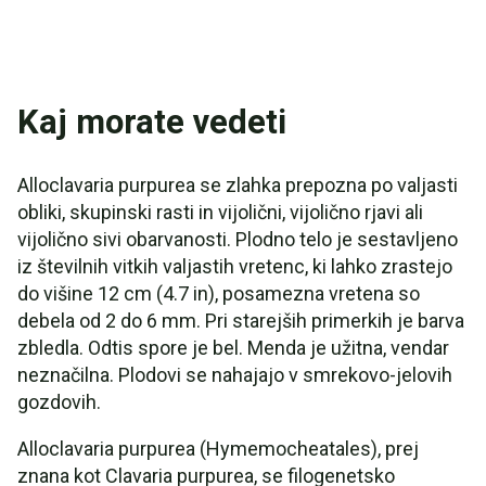
Kaj morate vedeti
Alloclavaria purpurea se zlahka prepozna po valjasti
obliki, skupinski rasti in vijolični, vijolično rjavi ali
vijolično sivi obarvanosti. Plodno telo je sestavljeno
iz številnih vitkih valjastih vretenc, ki lahko zrastejo
do višine 12 cm (4.7 in), posamezna vretena so
debela od 2 do 6 mm. Pri starejših primerkih je barva
zbledla. Odtis spore je bel. Menda je užitna, vendar
neznačilna. Plodovi se nahajajo v smrekovo-jelovih
gozdovih.
Alloclavaria purpurea (Hymemocheatales), prej
znana kot Clavaria purpurea, se filogenetsko