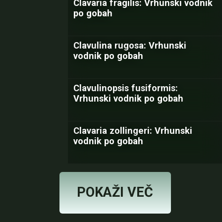
Clavaria fragilis: Vrhunski vodnik
po gobah
Clavulina rugosa: Vrhunski
vodnik po gobah
Clavulinopsis fusiformis:
Vrhunski vodnik po gobah
Clavaria zollingeri: Vrhunski
vodnik po gobah
POKAŽI VEČ