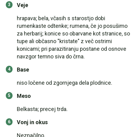
Veje
hrapava; bela, včasih s starostjo dobi
rumenkaste odtenke; rumena, če jo posušimo
za herbarij; konice so obarvane kot stranice, so
tupe ali občasno "kristate" z več ostrimi
konicami; pri parazitiranju postane od osnove
navzgor temno siva do črna.
Base
niso ločene od zgornjega dela plodnice.
Meso
Belkasta; precej trda.
Vonj in okus
Neznačilno.