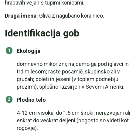
hrapavih vejah s tupimi konicami.
Druga imena:
Gliva z nagubano koralnico.
Identifikacija gob
Ekologija
domnevno mikorizni; najdemo ga pod iglavci in
trdim lesom; raste posamič, skupinsko ali v
gručah; poleti in jeseni (v toplem podnebju
prezimi); splošno razširjen v Severni Ameriki.
Plodno telo
4-12 cm visoka; do 1.5 cm široki; nerazvejani ali
enkrat do večkrat deljeni (pogosto so videti kot
rogovje).