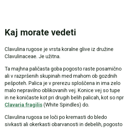
Kaj morate vedeti
Clavulina rugose je vrsta koralne glive iz družine
Clavulinaceae. Je užitna.
Ta majhna paličasta goba pogosto raste posamično
ali v razpršenih skupinah med mahom ob gozdnih
pešpoteh. Palica je v prerezu sploščena in ima zelo
malo nepravilno oblikovanih vej. Konice vej so tupe
in ne koničaste kot pri drugih belih palicah, kot so npr
Clavaria fragilis
(White Spindles) do.
Clavulina rugosa se loči po kremasti do bledo
sivkasti ali okerkasti obarvanosti in debelih, pogosto