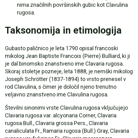
nima značilnih površinskih gubic kot Clavulina
rugosa.
Taksonomija in etimologija
Gubasto paličnico je leta 1790 opisal francoski
mikolog Jean Baptiste Francois (Pierre) Bulliard, ki ji
je dal binomsko znanstveno ime Clavaria rugosa.
Skoraj stoletje pozneje, leta 1888, je nemški mikolog
Joseph Schrötter (1837-1894) to vrsto prenesel v
rod Clavulina, s čimer je določil njeno trenutno
veljavno znanstveno ime Clavulina rugosa.
Številni sinonimi vrste Clavulina rugosa vključujejo
Clavaria rugosa var. alcyonaria Corner, Clavaria
rugosa Bull., Clavaria grossa Pers., Clavaria
canaliculata Fr., Ramaria rugosa (Bull.) Gray, Clavaria