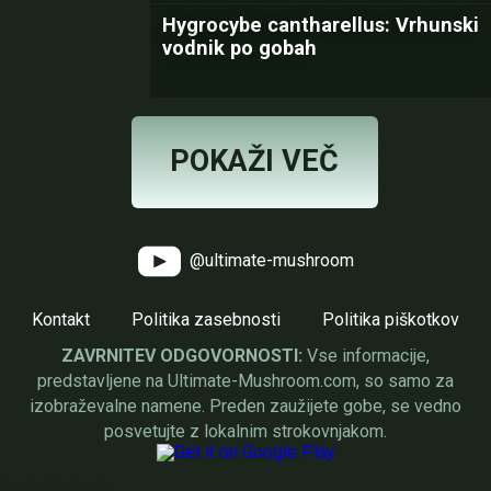
Hygrocybe cantharellus: Vrhunski
vodnik po gobah
POKAŽI VEČ
@ultimate-mushroom
Kontakt
Politika zasebnosti
Politika piškotkov
ZAVRNITEV ODGOVORNOSTI:
Vse informacije,
predstavljene na Ultimate-Mushroom.com, so samo za
izobraževalne namene. Preden zaužijete gobe, se vedno
posvetujte z lokalnim strokovnjakom.
Lepi videi gob