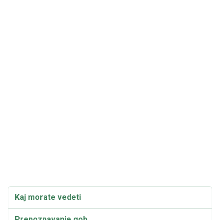
Kaj morate vedeti
Prepoznavanje gob