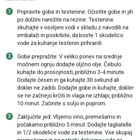
Pripravite gobe in testenine: Očistite gobe in jih
po dolžini narežite na rezine. Testenine
skuhajte v osoljeni vodi v skladu z navodili na
embalaži in poskrbite, da boste 1 skodelico
vode za kuhanje testenin prihranili.
Gobe prepražite: V veliko ponev na srednje
močnem ognju dodajte oljčno olje. Čebulo
kuhajte do prosojnosti, približno 3-4 minute.
Dodajte česen in ga kuhajte 30 sekund ali
dokler ne zadiši. Dodajte gobe in kuhajte, dokler
se ne začnejo krčiti in vlaga ne izhlapi, približno
10 minut. Začinite s soljo in poprom.
Zaključite jed: Vlijemo vino, premešamo in
počakamo približno 5 minut. Dodajte tagliatelle
in 1/2 skodelice vode za testenine. Vse skupaj