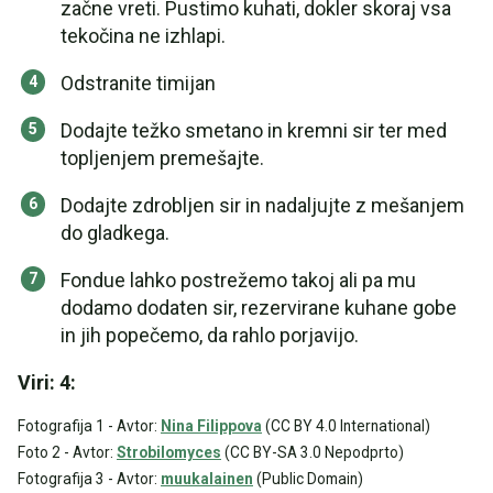
začne vreti. Pustimo kuhati, dokler skoraj vsa
tekočina ne izhlapi.
Odstranite timijan
Dodajte težko smetano in kremni sir ter med
topljenjem premešajte.
Dodajte zdrobljen sir in nadaljujte z mešanjem
do gladkega.
Fondue lahko postrežemo takoj ali pa mu
dodamo dodaten sir, rezervirane kuhane gobe
in jih popečemo, da rahlo porjavijo.
Viri: 4:
Fotografija 1 - Avtor:
Nina Filippova
(CC BY 4.0 International)
Foto 2 - Avtor:
Strobilomyces
(CC BY-SA 3.0 Nepodprto)
Fotografija 3 - Avtor:
muukalainen
(Public Domain)