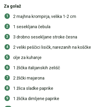
Za golaž
2 majhna krompirja, velika 1-2 cm
1 sesekljana čebula
3 drobno sesekljane stroke česna
2 veliki peščici lisičk, narezanih na koščke
olje za kuhanje
1 žlička italijanskih zelišč
2 žlički majarona
1 žlica sladke paprike
1 žlička dimljene paprike