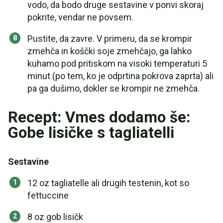
vodo, da bodo druge sestavine v ponvi skoraj
pokrite, vendar ne povsem.
Pustite, da zavre. V primeru, da se krompir
zmehča in koščki soje zmehčajo, ga lahko
kuhamo pod pritiskom na visoki temperaturi 5
minut (po tem, ko je odprtina pokrova zaprta) ali
pa ga dušimo, dokler se krompir ne zmehča.
Recept: Vmes dodamo še:
Gobe lisičke s tagliatelli
Sestavine
12 oz tagliatelle ali drugih testenin, kot so
fettuccine
8 oz gob lisičk