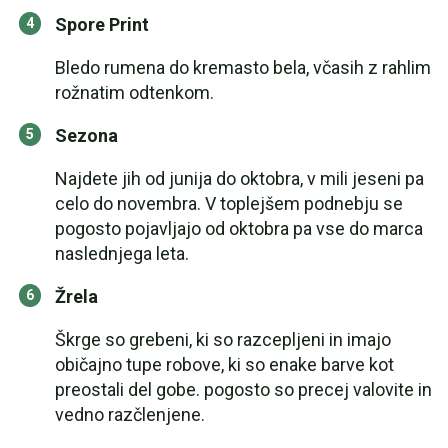
Spore Print
Bledo rumena do kremasto bela, včasih z rahlim
rožnatim odtenkom.
Sezona
Najdete jih od junija do oktobra, v mili jeseni pa
celo do novembra. V toplejšem podnebju se
pogosto pojavljajo od oktobra pa vse do marca
naslednjega leta.
Žrela
Škrge so grebeni, ki so razcepljeni in imajo
običajno tupe robove, ki so enake barve kot
preostali del gobe. pogosto so precej valovite in
vedno razčlenjene.