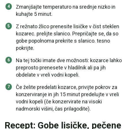
Zmanjšajte temperaturo na srednje nizko in
kuhajte 5 minut.
Z režnato žlico prenesite lisičke v čist steklen
kozarec. prelijte slanico. Prepričajte se, da so
gobe popolnoma prekrite s slanico. tesno
pokrijte.
Na tej točki imate dve možnosti: kozarce lahko
preprosto prenesete v hladilnik ali pa jih
obdelate v vreli vodni kopeli.
Če želite predelati kozarce, privijte pokrov za
konzerviranje in jih 15 minut predelujte v vreli
vodni kopeli (če konzervirate na visoki
nadmorski višini, čas prilagodite).
Recept: Gobe lisičke, pečene