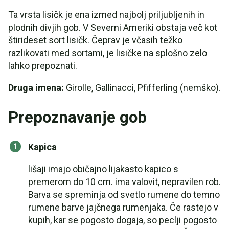
Ta vrsta lisičk je ena izmed najbolj priljubljenih in
plodnih divjih gob. V Severni Ameriki obstaja več kot
štirideset sort lisičk. Čeprav je včasih težko
razlikovati med sortami, je lisičke na splošno zelo
lahko prepoznati.
Druga imena:
Girolle, Gallinacci, Pfifferling (nemško).
Prepoznavanje gob
Kapica
lišaji imajo običajno lijakasto kapico s
premerom do 10 cm. ima valovit, nepravilen rob.
Barva se spreminja od svetlo rumene do temno
rumene barve jajčnega rumenjaka. Če rastejo v
kupih, kar se pogosto dogaja, so peclji pogosto