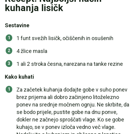
kuhanja lisičk
Sestavine
1 funt svežih lisičk, očiščenih in osušenih
4 žlice masla
1 ali 2 stroka česna, narezana na tanke rezine
Kako kuhati
Za začetek kuhanja dodajte gobe v suho ponev
brez prijema ali dobro začinjeno litoželezno
ponev na srednje močnem ognju. Ne skrbite, da
se bodo prijele, pustite gobe na dnu ponve,
dokler ne začnejo sproščati vlage. Ko se gobe
kuhajo, se v ponev izloča vedno več vlage.