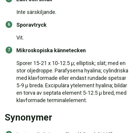
Inte särskiljande.
Sporavtryck
Vit.
Mikroskopiska kännetecken
Sporer 15-21 x 10-12.5 µ; elliptisk; slät; med en
stor oljedroppe. Parafyserna hyalina; cylindriska
med klavformade eller endast rundade spetsar
5-9 µ breda. Excipulära ytelement hyalina; bildar
en torva av septata element 5-12.5 µ bred, med
klavformade terminalelement.
Synonymer