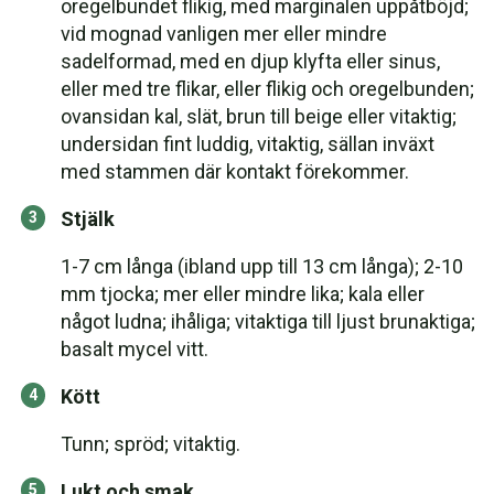
oregelbundet flikig, med marginalen uppåtböjd;
vid mognad vanligen mer eller mindre
sadelformad, med en djup klyfta eller sinus,
eller med tre flikar, eller flikig och oregelbunden;
ovansidan kal, slät, brun till beige eller vitaktig;
undersidan fint luddig, vitaktig, sällan inväxt
med stammen där kontakt förekommer.
Stjälk
1-7 cm långa (ibland upp till 13 cm långa); 2-10
mm tjocka; mer eller mindre lika; kala eller
något ludna; ihåliga; vitaktiga till ljust brunaktiga;
basalt mycel vitt.
Kött
Tunn; spröd; vitaktig.
Lukt och smak