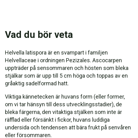
Vad du bör veta
Helvella latispora är en svampart i familjen
Helvellaceae i ordningen Pezizales. Ascocarpen
uppträder på sensommaren och hösten som bleka
stjälkar som är upp till 5 cm höga och toppas av en
gråaktig sadelformad hatt.
Viktiga kännetecken är huvans form (eller former,
om vi tar hänsyn till dess utvecklingsstadier), de
bleka färgerna, den vitaktiga stjälken som inte är
räfflad eller försänkt i fickor, huvans luddiga
undersida och tendensen att bära frukt på senvåren
eller försommaren.