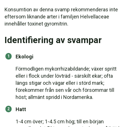
Konsumtion av denna svamp rekommenderas inte
eftersom liknande arter i familjen Helvellaceae
innehåller toxinet gyromitrin.
Identifiering av svampar
Ekologi
Förmodligen mykorrhizabildande; växer spritt
eller i flock under lövträd - särskilt ekar; ofta
längs stigar och vägar eller i störd mark;
förekommer från sen vår och försommar till
höst; allmänt spridd i Nordamerika.
Hatt
1-4 cm över; 1-4.5 cm hög; till en början