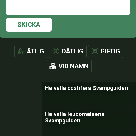
SKICKA
ÄTLIG
OÄTLIG
GIFTIG
VID NAMN
Helvella costifera Svampguiden
Helvella leucomelaena
Svampguiden