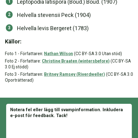
Leptopodia latispora (Boud.) Boud. (1907)
Helvella stevensii Peck (1904)
Helvella levis Bergeret (1783)
Källor:
Foto 1 - Författaren:
Nathan Wilson
(CC BY-SA 3.0 Utan stöd)
Foto 2 - Författare:
Christine Braaten (wintersbefore)
(CC BY-SA
3.0 Ej stödd)
Foto 3 - Författaren:
Britney Ramsey (Riverdweller)
(CC BY-SA 3.0
Oporträtterad)