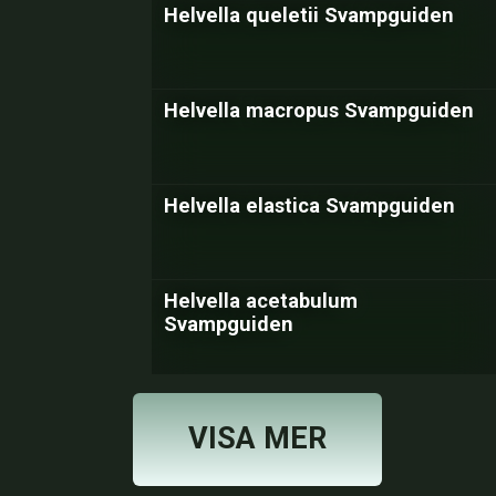
Helvella queletii Svampguiden
Helvella macropus Svampguiden
Helvella elastica Svampguiden
Helvella acetabulum
Svampguiden
VISA MER