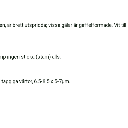
, är brett utspridda; vissa gälar är gaffelformade. Vit till 
mp ingen sticka (stam) alls.
ggiga vårtor, 6.5-8.5 x 5-7µm.