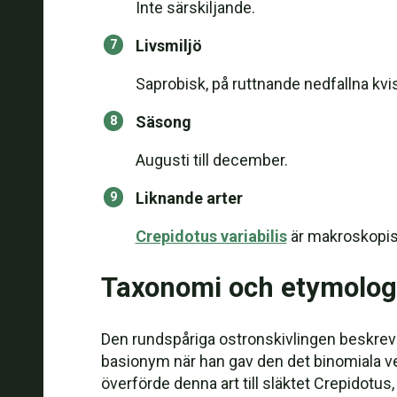
Inte särskiljande.
Livsmiljö
Saprobisk, på ruttnande nedfallna kvis
Säsong
Augusti till december.
Liknande arter
Crepidotus variabilis
är makroskopisk
Taxonomi och etymolog
Den rundspåriga ostronskivlingen beskrev
basionym när han gav den det binomiala v
överförde denna art till släktet Crepidotus