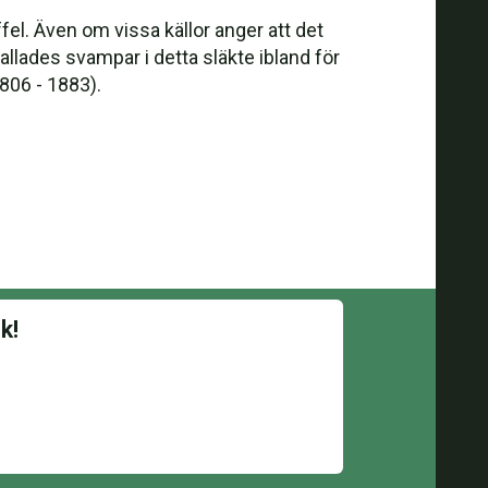
l. Även om vissa källor anger att det
kallades svampar i detta släkte ibland för
806 - 1883).