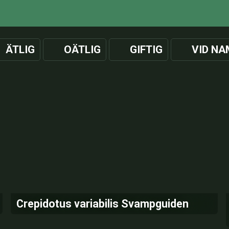
ÄTLIG
OÄTLIG
GIFTIG
VID NA
Crepidotus variabilis Svampguiden