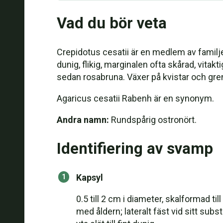
Vad du bör veta
Crepidotus cesatii är en medlem av familjen
dunig, flikig, marginalen ofta skårad, vitakt
sedan rosabruna. Växer på kvistar och grena
Agaricus cesatii Rabenh är en synonym.
Andra namn:
Rundspårig ostronört.
Identifiering av svamp
Kapsyl
0.5 till 2 cm i diameter, skalformad ti
med åldern; lateralt fäst vid sitt subst