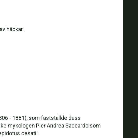
av häckar.
06 - 1881), som fastställde dess
enske mykologen Pier Andrea Saccardo som
epidotus cesatii.