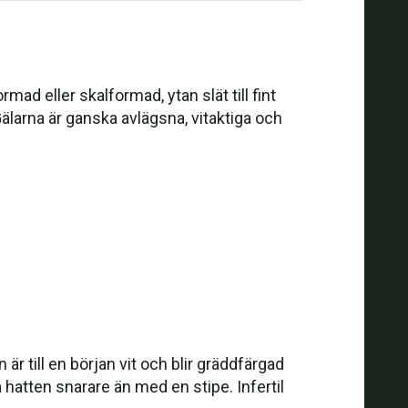
ad eller skalformad, ytan slät till fint
 Gälarna är ganska avlägsna, vitaktiga och
är till en början vit och blir gräddfärgad
ia hatten snarare än med en stipe. Infertil