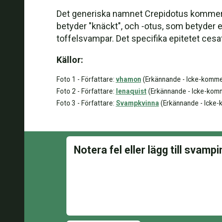
Det generiska namnet Crepidotus kommer fr
betyder "knäckt", och -otus, som betyder ett
toffelsvampar. Det specifika epitetet cesa
Källor:
Foto 1 - Författare:
vhamon
(Erkännande - Icke-kommers
Foto 2 - Författare:
lenaquist
(Erkännande - Icke-kommer
Foto 3 - Författare:
Svampkvinna
(Erkännande - Icke-k