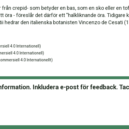
ån crepid- som betyder en bas, som en sko eller en toffe
 öra - föreslår det därför ett "halkliknande öra. Tidigare 
tii hedrar den italienska botanisten Vincenzo de Cesati (1
iell 4.0 Internationell)
siell 4.0 Internationell)
ommersiell 4.0 Internationellt)