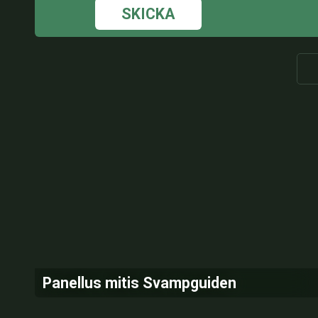
SKICKA
Panellus mitis Svampguiden