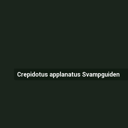
Crepidotus applanatus Svampguiden