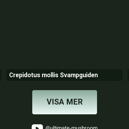
Crepidotus mollis Svampguiden
VISA MER
@ultimate-mushroom