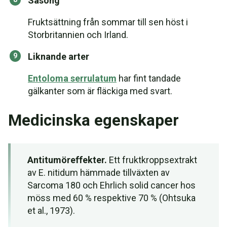
Säsong
Fruktsättning från sommar till sen höst i
Storbritannien och Irland.
Liknande arter
Entoloma serrulatum
har fint tandade
gälkanter som är fläckiga med svart.
Medicinska egenskaper
Antitumöreffekter.
Ett fruktkroppsextrakt
av E. nitidum hämmade tillväxten av
Sarcoma 180 och Ehrlich solid cancer hos
möss med 60 % respektive 70 % (Ohtsuka
et al., 1973).