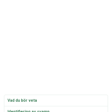
Vad du bör veta
Identifiering av svamp