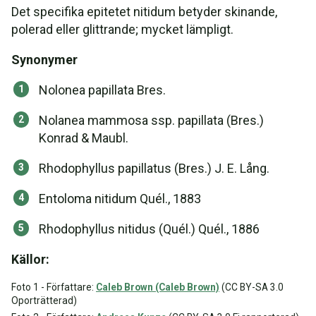
Det specifika epitetet nitidum betyder skinande,
polerad eller glittrande; mycket lämpligt.
Synonymer
Nolonea papillata Bres.
Nolanea mammosa ssp. papillata (Bres.)
Konrad & Maubl.
Rhodophyllus papillatus (Bres.) J. E. Lång.
Entoloma nitidum Quél., 1883
Rhodophyllus nitidus (Quél.) Quél., 1886
Källor:
Foto 1 - Författare:
Caleb Brown (Caleb Brown)
(CC BY-SA 3.0
Oporträtterad)