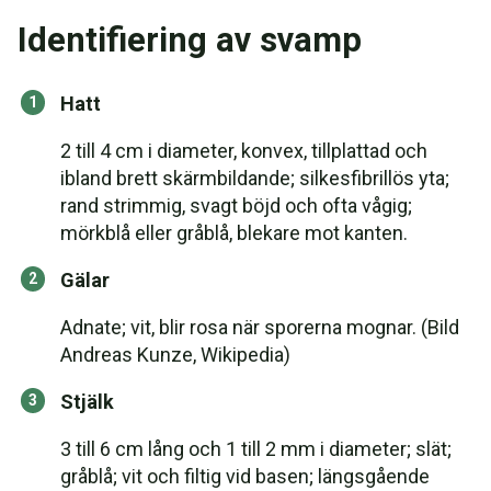
Identifiering av svamp
Hatt
2 till 4 cm i diameter, konvex, tillplattad och
ibland brett skärmbildande; silkesfibrillös yta;
rand strimmig, svagt böjd och ofta vågig;
mörkblå eller gråblå, blekare mot kanten.
Gälar
Adnate; vit, blir rosa när sporerna mognar. (Bild
Andreas Kunze, Wikipedia)
Stjälk
3 till 6 cm lång och 1 till 2 mm i diameter; slät;
gråblå; vit och filtig vid basen; längsgående