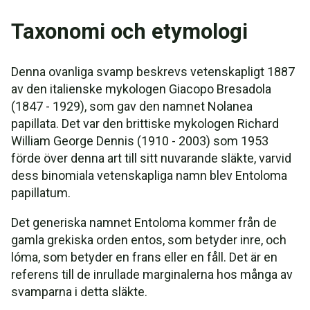
Taxonomi och etymologi
Denna ovanliga svamp beskrevs vetenskapligt 1887
av den italienske mykologen Giacopo Bresadola
(1847 - 1929), som gav den namnet Nolanea
papillata. Det var den brittiske mykologen Richard
William George Dennis (1910 - 2003) som 1953
förde över denna art till sitt nuvarande släkte, varvid
dess binomiala vetenskapliga namn blev Entoloma
papillatum.
Det generiska namnet Entoloma kommer från de
gamla grekiska orden entos, som betyder inre, och
lóma, som betyder en frans eller en fåll. Det är en
referens till de inrullade marginalerna hos många av
svamparna i detta släkte.