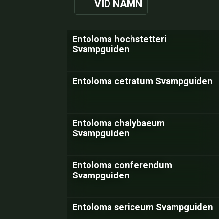
VID NAMN
Entoloma hochstetteri
Svampguiden
Entoloma cetratum Svampguiden
Entoloma chalybaeum
Svampguiden
Entoloma conferendum
Svampguiden
Entoloma sericeum Svampguiden