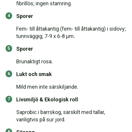
fibrillös; ingen stamring.
Sporer
Fem- till åttakantig (fem- till åttakantig) i sidovy;
tunnväggig; 7-9 x 6-8 μm.
Sporer
Brunaktigt rosa.
Lukt och smak
Mild men inte särskiljande.
Livsmiljö & Ekologisk roll
Saprobic i barrskog, särskilt med tallar,
vanligtvis på sur jord.