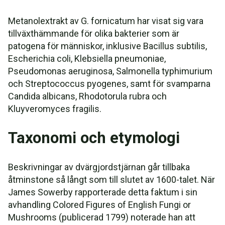
Metanolextrakt av G. fornicatum har visat sig vara
tillväxthämmande för olika bakterier som är
patogena för människor, inklusive Bacillus subtilis,
Escherichia coli, Klebsiella pneumoniae,
Pseudomonas aeruginosa, Salmonella typhimurium
och Streptococcus pyogenes, samt för svamparna
Candida albicans, Rhodotorula rubra och
Kluyveromyces fragilis.
Taxonomi och etymologi
Beskrivningar av dvärgjordstjärnan går tillbaka
åtminstone så långt som till slutet av 1600-talet. När
James Sowerby rapporterade detta faktum i sin
avhandling Colored Figures of English Fungi or
Mushrooms (publicerad 1799) noterade han att