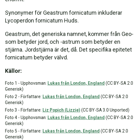
Synonymer för Geastrum fornicatum inkluderar
Lycoperdon fornicatum Huds.
Geastrum, det generiska namnet, kommer från Geo-
som betyder jord, och -astrum som betyder en
stjärna. Jordstjärna är det, då. Det specifika epitetet
fornicatum betyder välvd.
Källor:
Foto 1 - Upphovsman:
Lukas från London, England
(CC BY-SA 2.0
Generisk)
Foto 2 - Författare:
Lukas från London, England
(CC BY-SA 2.0
Generisk)
Foto 3 - Författare:
Liz Popich (Lizzie)
(CC BY-SA 3.0 Unported)
Foto 4 - Upphovsman:
Lukas från London, England
(CC BY-SA 2.0
Generisk)
Foto 5 - Författare:
Lukas från London, England
(CC BY-SA 2.0
Generisk)