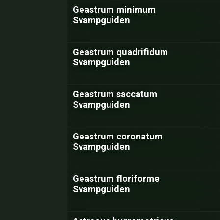
Geastrum minimum
Svampguiden
Geastrum quadrifidum
Svampguiden
Geastrum saccatum
Svampguiden
Geastrum coronatum
Svampguiden
Geastrum floriforme
Svampguiden