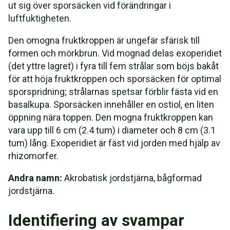
ut sig över sporsäcken vid förändringar i
luftfuktigheten.
Den omogna fruktkroppen är ungefär sfärisk till
formen och mörkbrun. Vid mognad delas exoperidiet
(det yttre lagret) i fyra till fem strålar som böjs bakåt
för att höja fruktkroppen och sporsäcken för optimal
sporspridning; strålarnas spetsar förblir fästa vid en
basalkupa. Sporsäcken innehåller en ostiol, en liten
öppning nära toppen. Den mogna fruktkroppen kan
vara upp till 6 cm (2.4 tum) i diameter och 8 cm (3.1
tum) lång. Exoperidiet är fäst vid jorden med hjälp av
rhizomorfer.
Andra namn:
Akrobatisk jordstjärna, bågformad
jordstjärna.
Identifiering av svampar