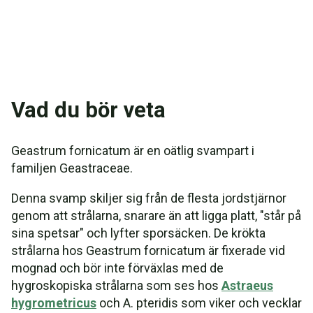
Vad du bör veta
Geastrum fornicatum är en oätlig svampart i
familjen Geastraceae.
Denna svamp skiljer sig från de flesta jordstjärnor
genom att strålarna, snarare än att ligga platt, "står på
sina spetsar" och lyfter sporsäcken. De krökta
strålarna hos Geastrum fornicatum är fixerade vid
mognad och bör inte förväxlas med de
hygroskopiska strålarna som ses hos
Astraeus
hygrometricus
och A. pteridis som viker och vecklar