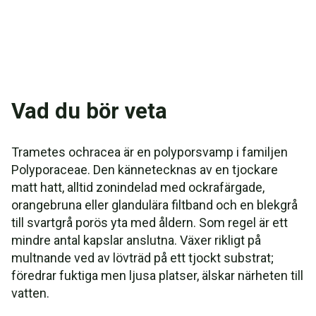
Vad du bör veta
Trametes ochracea är en polyporsvamp i familjen
Polyporaceae. Den kännetecknas av en tjockare
matt hatt, alltid zonindelad med ockrafärgade,
orangebruna eller glandulära filtband och en blekgrå
till svartgrå porös yta med åldern. Som regel är ett
mindre antal kapslar anslutna. Växer rikligt på
multnande ved av lövträd på ett tjockt substrat;
föredrar fuktiga men ljusa platser, älskar närheten till
vatten.