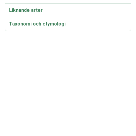
Liknande arter
Taxonomi och etymologi
Synonymer och varieteter