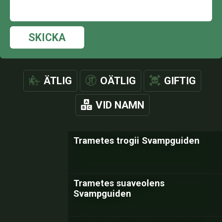
SKICKA
ÄTLIG
OÄTLIG
GIFTIG
VID NAMN
Trametes trogii Svampguiden
Trametes suaveolens
Svampguiden