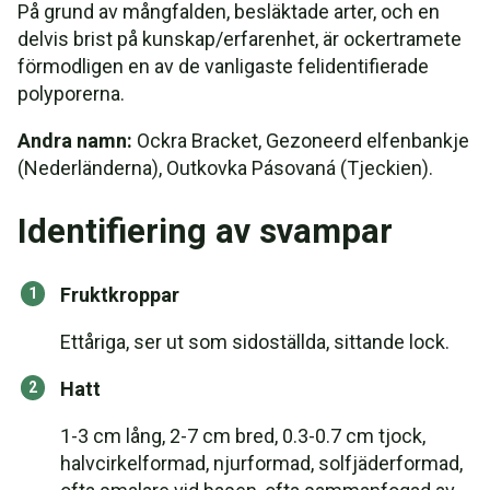
På grund av mångfalden, besläktade arter, och en
delvis brist på kunskap/erfarenhet, är ockertramete
förmodligen en av de vanligaste felidentifierade
polyporerna.
Andra namn:
Ockra Bracket, Gezoneerd elfenbankje
(Nederländerna), Outkovka Pásovaná (Tjeckien).
Identifiering av svampar
Fruktkroppar
Ettåriga, ser ut som sidoställda, sittande lock.
Hatt
1-3 cm lång, 2-7 cm bred, 0.3-0.7 cm tjock,
halvcirkelformad, njurformad, solfjäderformad,