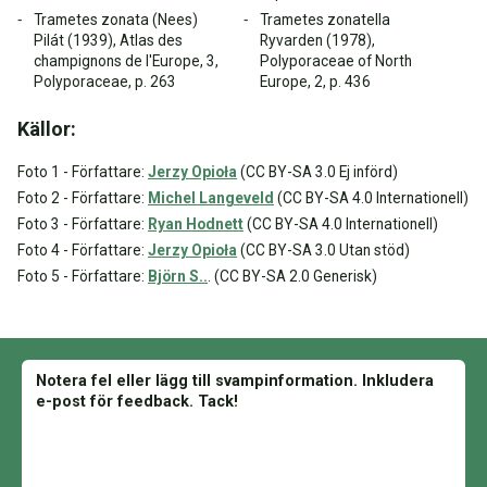
Trametes zonata (Nees)
Trametes zonatella
Pilát (1939), Atlas des
Ryvarden (1978),
champignons de l'Europe, 3,
Polyporaceae of North
Polyporaceae, p. 263
Europe, 2, p. 436
Källor:
Foto 1 - Författare:
Jerzy Opioła
(CC BY-SA 3.0 Ej införd)
Foto 2 - Författare:
Michel Langeveld
(CC BY-SA 4.0 Internationell)
Foto 3 - Författare:
Ryan Hodnett
(CC BY-SA 4.0 Internationell)
Foto 4 - Författare:
Jerzy Opioła
(CC BY-SA 3.0 Utan stöd)
Foto 5 - Författare:
Björn S..
. (CC BY-SA 2.0 Generisk)