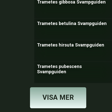
Trametes gibbosa Svampguiden
Trametes betulina Svampguiden
Trametes hirsuta Svampguiden
Trametes pubescens
Svampguiden
VISA MER