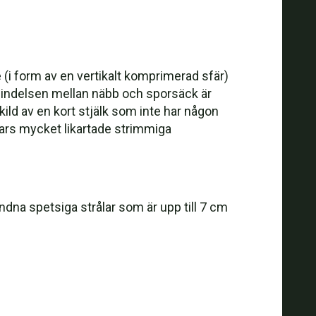
e (i form av en vertikalt komprimerad sfär)
rbindelsen mellan näbb och sporsäck är
ild av en kort stjälk som inte har någon
ars mycket likartade strimmiga
ndna spetsiga strålar som är upp till 7 cm