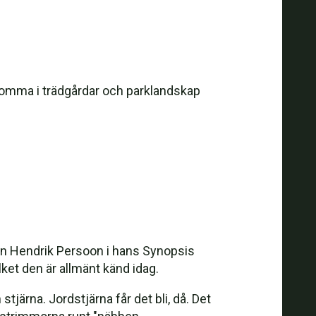
ekomma i trädgårdar och parklandskap
an Hendrik Persoon i hans Synopsis
et den är allmänt känd idag.
ärna. Jordstjärna får det bli, då. Det