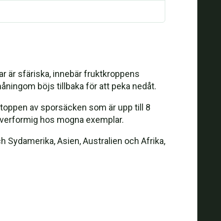
r är sfäriska, innebär fruktkroppens
måningom böjs tillbaka för att peka nedåt.
i toppen av sporsäcken som är upp till 8
ulverformig hos mogna exemplar.
h Sydamerika, Asien, Australien och Afrika,