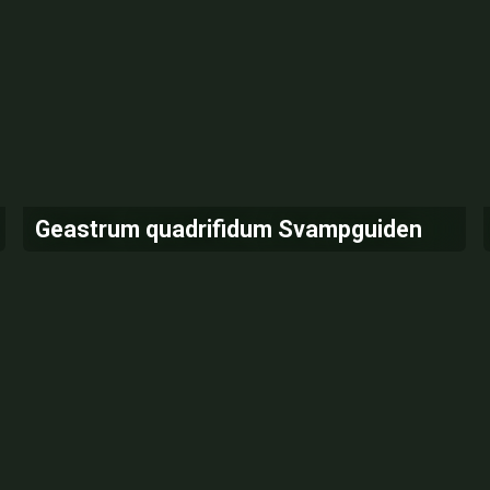
Geastrum quadrifidum Svampguiden