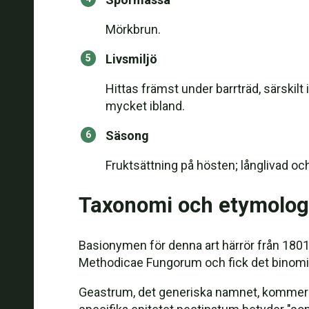
Mörkbrun.
Livsmiljö
Hittas främst under barrträd, särskil
mycket ibland.
Säsong
Fruktsättning på hösten; långlivad och 
Taxonomi och etymolog
Basionymen för denna art härrör från 1801
Methodicae Fungorum och fick det binomia
Geastrum, det generiska namnet, kommer fr