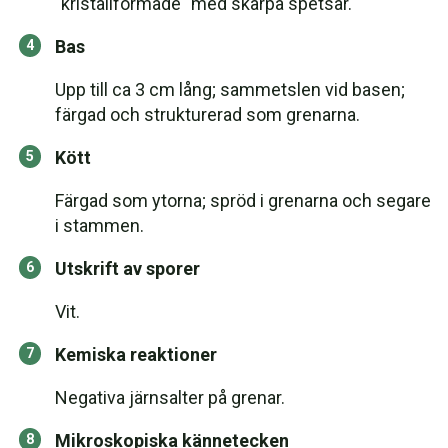
"kristallformade" med skarpa spetsar.
Bas
Upp till ca 3 cm lång; sammetslen vid basen;
färgad och strukturerad som grenarna.
Kött
Färgad som ytorna; spröd i grenarna och segare
i stammen.
Utskrift av sporer
Vit.
Kemiska reaktioner
Negativa järnsalter på grenar.
Mikroskopiska kännetecken