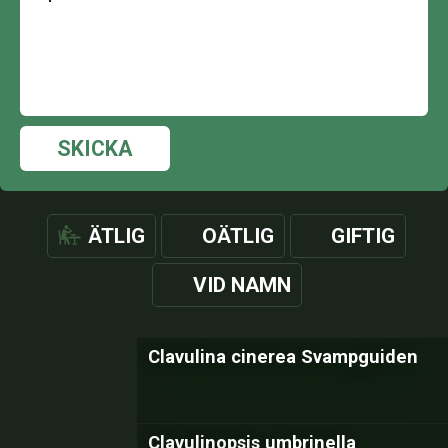
SKICKA
ÄTLIG
OÄTLIG
GIFTIG
VID NAMN
Clavulina cinerea Svampguiden
Clavulinopsis umbrinella