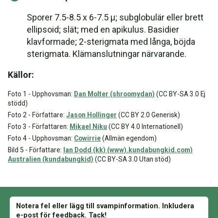
Sporer 7.5-8.5 x 6-7.5 µ; subglobulär eller brett
ellipsoid; slät; med en apikulus. Basidier
klavformade; 2-sterigmata med långa, böjda
sterigmata. Klämanslutningar närvarande.
Källor:
Foto 1 - Upphovsman:
Dan Molter (shroomydan)
(CC BY-SA 3.0 Ej
stödd)
Foto 2 - Författare:
Jason Hollinger
(CC BY 2.0 Generisk)
Foto 3 - Författaren:
Mikael Niku
(CC BY 4.0 Internationell)
Foto 4 - Upphovsman:
Cowirrie
(Allmän egendom)
Bild 5 - Författare:
Ian Dodd (kk) (www).kundabungkid.com)
Australien (kundabungkid)
(CC BY-SA 3.0 Utan stöd)