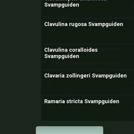
Svampguiden
Clavulina rugosa Svampguiden
Clavulina coralloides
Svampguiden
Clavaria zollingeri Svampguiden
Ramaria stricta Svampguiden