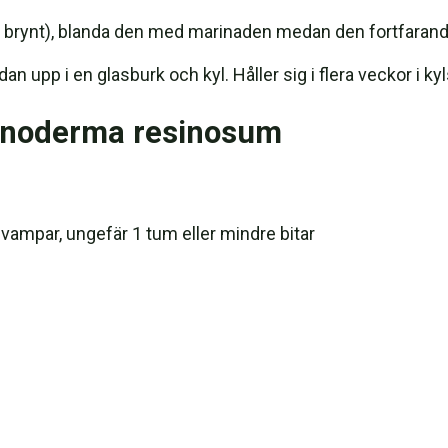
brynt), blanda den med marinaden medan den fortfarand
an upp i en glasburk och kyl. Håller sig i flera veckor i ky
chnoderma resinosum
ampar, ungefär 1 tum eller mindre bitar