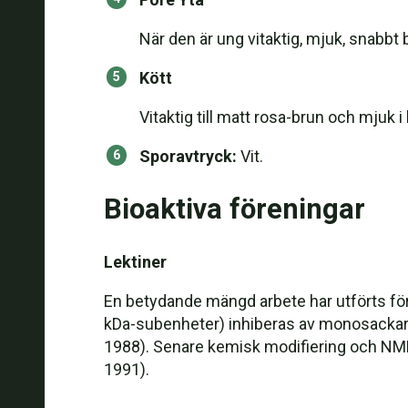
När den är ung vitaktig, mjuk, snabbt
Kött
Vitaktig till matt rosa-brun och mjuk 
Sporavtryck:
Vit.
Bioaktiva föreningar
Lektiner
En betydande mängd arbete har utförts för 
kDa-subenheter) inhiberas av monosackari
1988). Senare kemisk modifiering och NMR-s
1991).