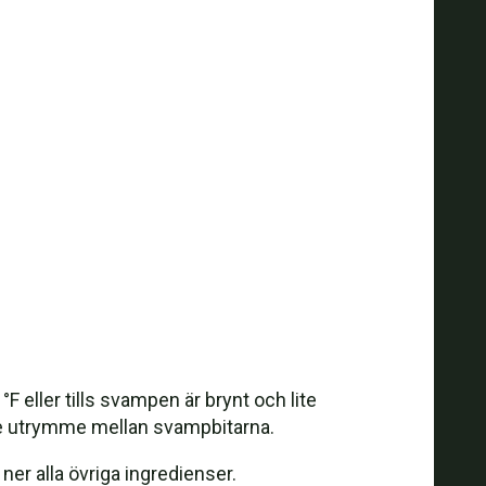
F eller tills svampen är brynt och lite
 lite utrymme mellan svampbitarna.
ner alla övriga ingredienser.