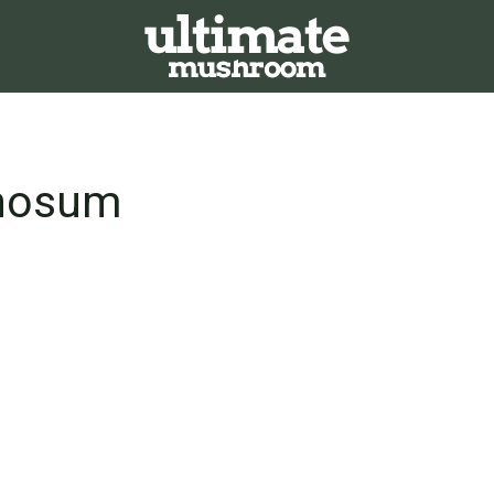
inosum