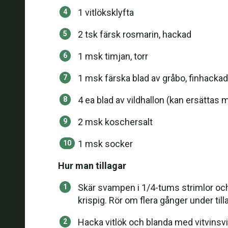
1 vitlöksklyfta
2 tsk färsk rosmarin, hackad
1 msk timjan, torr
1 msk färska blad av gråbo, finhackad
4 ea blad av vildhallon (kan ersättas 
2 msk koschersalt
1 msk socker
Hur man tillagar
Skär svampen i 1/4-tums strimlor och o
krispig. Rör om flera gånger under til
Hacka vitlök och blanda med vitvinsvin