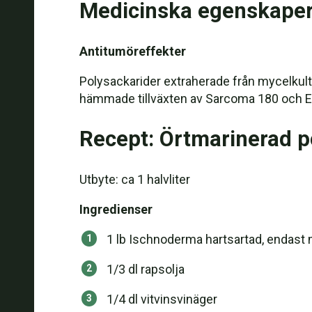
Medicinska egenskape
Antitumöreffekter
Polysackarider extraherade från mycelkultu
hämmade tillväxten av Sarcoma 180 och Ehr
Recept: Örtmarinerad p
Utbyte: ca 1 halvliter
Ingredienser
1 lb Ischnoderma hartsartad, endast 
1/3 dl rapsolja
1/4 dl vitvinsvinäger