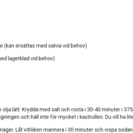
e (kan ersättas med salvia vid behov)
med lagerblad vid behov)
lja lätt. Krydda med salt och rosta i 30-40 minuter i 375 °
lagningen och häll inte för mycket i kastrullen. Du vill ha
äger. Låt vitlöken marinera i 30 minuter och vispa sedan 