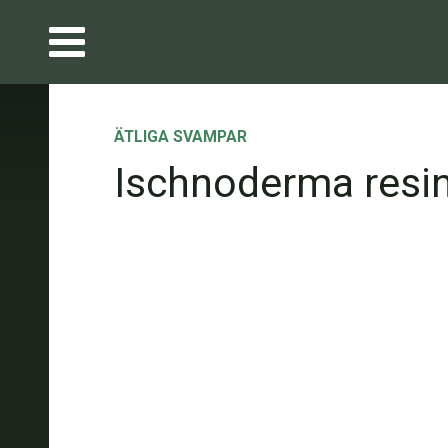
ÄTLIGA SVAMPAR
Ischnoderma res