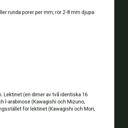
eller runda porer per mm; rör 2-8 mm djupa.
 Lektinet (en dimer av två identiska 16
ch l-arabinose (Kawagishi och Mizuno,
gsstället för lektinet (Kawagishi och Mori,