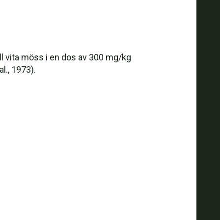
ll vita möss i en dos av 300 mg/kg
., 1973).