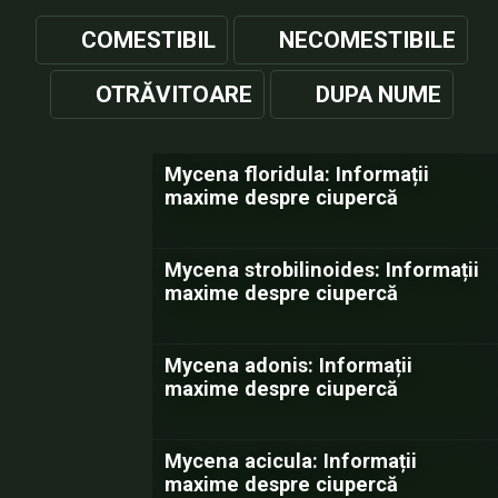
COMESTIBIL
NECOMESTIBILE
OTRĂVITOARE
DUPA NUME
Mycena floridula: Informații
maxime despre ciupercă
Mycena strobilinoides: Informații
maxime despre ciupercă
Mycena adonis: Informații
maxime despre ciupercă
Mycena acicula: Informații
maxime despre ciupercă