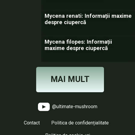
Mycena renati: Informații maxime
despre ciupercă
Mycena filopes: Informații
maxime despre ciupercă
MAI MULT
@ultimate-mushroom
Contact
Politica de confidențialitate