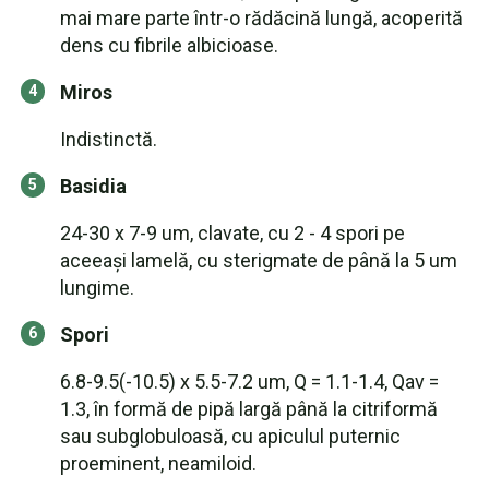
mai mare parte într-o rădăcină lungă, acoperită
dens cu fibrile albicioase.
Miros
Indistinctă.
Basidia
24-30 x 7-9 um, clavate, cu 2 - 4 spori pe
aceeași lamelă, cu sterigmate de până la 5 um
lungime.
Spori
6.8-9.5(-10.5) x 5.5-7.2 um, Q = 1.1-1.4, Qav =
1.3, în formă de pipă largă până la citriformă
sau subglobuloasă, cu apiculul puternic
proeminent, neamiloid.