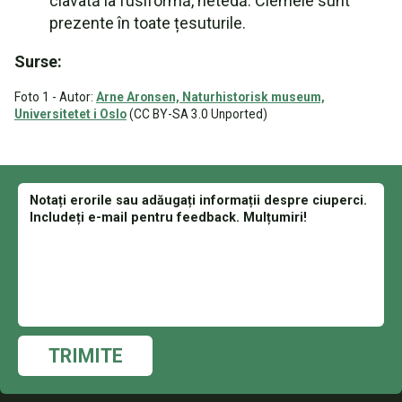
clavată la fusiformă, netedă. Clemele sunt
prezente în toate țesuturile.
Surse:
Foto 1 - Autor:
Arne Aronsen, Naturhistorisk museum,
Universitetet i Oslo
(CC BY-SA 3.0 Unported)
TRIMITE