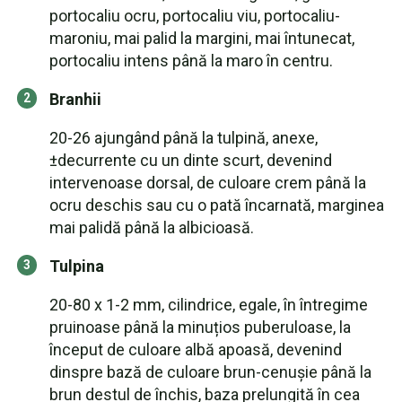
portocaliu ocru, portocaliu viu, portocaliu-
maroniu, mai palid la margini, mai întunecat,
portocaliu intens până la maro în centru.
Branhii
20-26 ajungând până la tulpină, anexe,
±decurrente cu un dinte scurt, devenind
intervenoase dorsal, de culoare crem până la
ocru deschis sau cu o pată încarnată, marginea
mai palidă până la albicioasă.
Tulpina
20-80 x 1-2 mm, cilindrice, egale, în întregime
pruinoase până la minuțios puberuloase, la
început de culoare albă apoasă, devenind
dinspre bază de culoare brun-cenușie până la
brun destul de închis, baza prelungită în cea