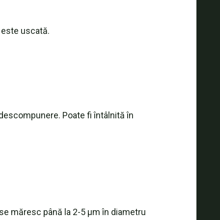
 este uscată.
descompunere. Poate fi întâlnită în
e se măresc până la 2-5 µm în diametru