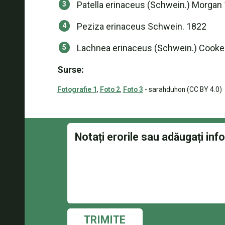
Patella erinaceus (Schwein.) Morgan
Peziza erinaceus Schwein. 1822
Lachnea erinaceus (Schwein.) Cooke
Surse:
Fotografie 1
,
Foto 2
,
Foto 3
- sarahduhon (CC BY 4.0)
TRIMITE