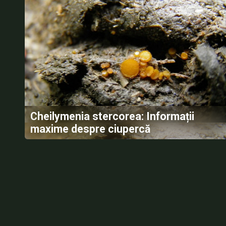
Cheilymenia stercorea: Informații
maxime despre ciupercă