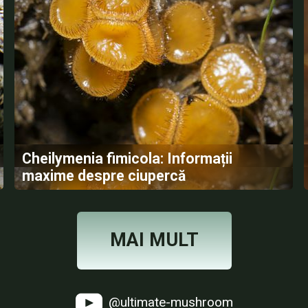
Cheilymenia fimicola: Informații
maxime despre ciupercă
MAI MULT
@ultimate-mushroom