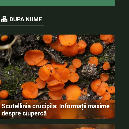
DUPA NUME
Scutellinia crucipila: Informații maxime
despre ciupercă