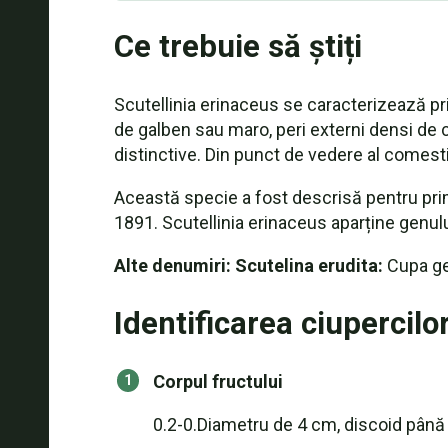
Ce trebuie să știți
Scutellinia erinaceus se caracterizează pr
de galben sau maro, peri externi densi de 
distinctive. Din punct de vedere al comestib
Această specie a fost descrisă pentru prim
1891. Scutellinia erinaceus aparține genul
Alte denumiri: Scutelina erudita:
Cupa gen
Identificarea ciupercilo
Corpul fructului
0.2-0.Diametru de 4 cm, discoid până 