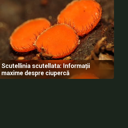
Scutellinia scutellata: Informații
maxime despre ciupercă