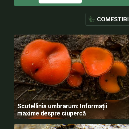
COMESTIBI
Scutellinia umbrarum: Informații
maxime despre ciupercă