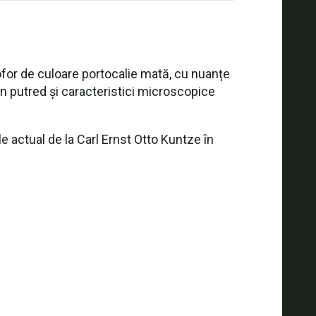
ofor de culoare portocalie mată, cu nuanțe
n putred și caracteristici microscopice
 actual de la Carl Ernst Otto Kuntze în