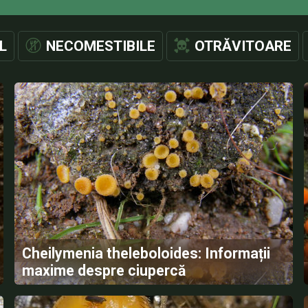
L
NECOMESTIBILE
OTRĂVITOARE
Cheilymenia theleboloides: Informații
maxime despre ciupercă