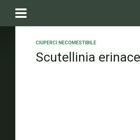
CIUPERCI NECOMESTIBILE
Scutellinia erinac