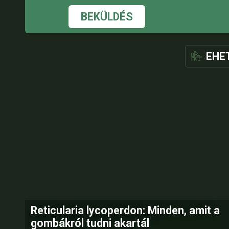
BEKÜLDÉS
EHE
Reticularia lycoperdon: Minden, amit a
gombákról tudni akartál