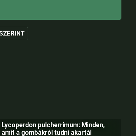
SZERINT
Lycoperdon pulcherrimum: Minden,
amit a gombákról tudni akartál