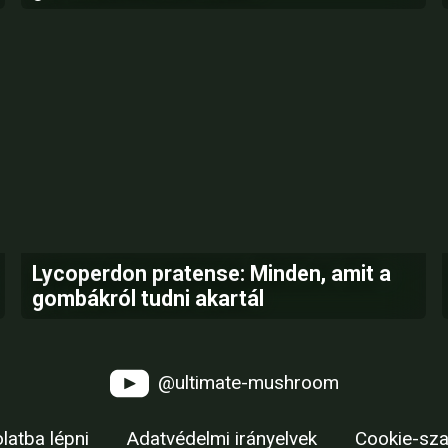
Lycoperdon pratense: Minden, amit a
gombákról tudni akartál
@ultimate-mushroom
latba lépni
Adatvédelmi irányelvek
Cookie-sza