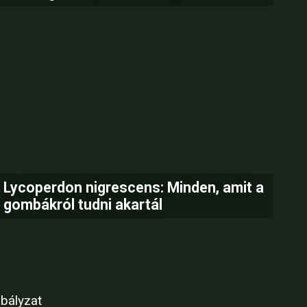
Lycoperdon nigrescens: Minden, amit a
gombákról tudni akartál
bályzat