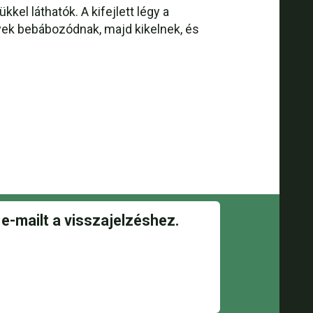
kel láthatók. A kifejlett légy a
elyek bebábozódnak, majd kikelnek, és