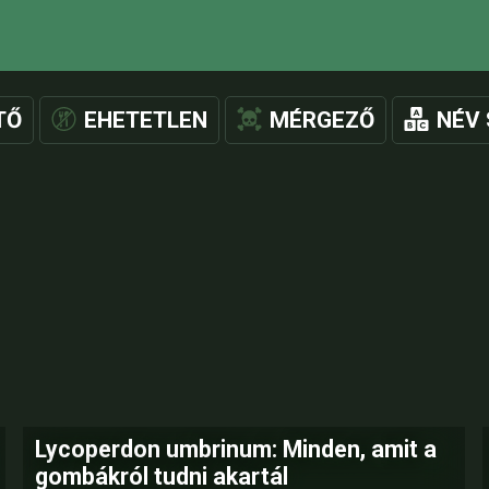
TŐ
EHETETLEN
MÉRGEZŐ
NÉV 
Lycoperdon umbrinum: Minden, amit a
gombákról tudni akartál