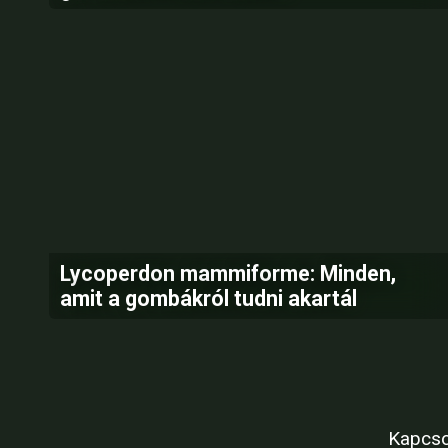
Lycoperdon mammiforme: Minden,
amit a gombákról tudni akartál
Kapcso