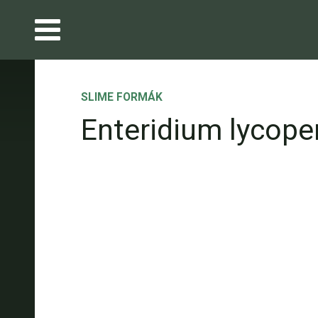
SLIME FORMÁK
Enteridium lycope