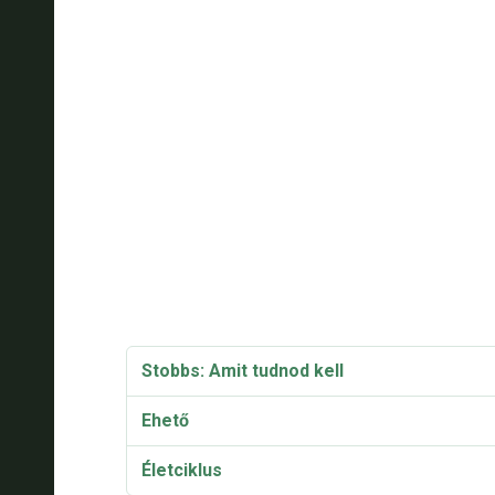
Stobbs: Amit tudnod kell
Ehető
Életciklus