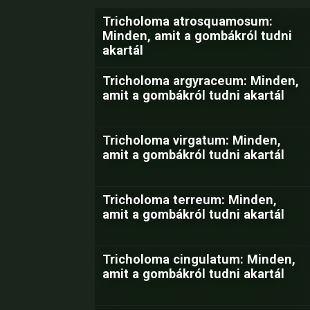
Tricholoma atrosquamosum:
Minden, amit a gombákról tudni
akartál
Tricholoma argyraceum: Minden,
amit a gombákról tudni akartál
Tricholoma virgatum: Minden,
amit a gombákról tudni akartál
Tricholoma terreum: Minden,
amit a gombákról tudni akartál
Tricholoma cingulatum: Minden,
amit a gombákról tudni akartál