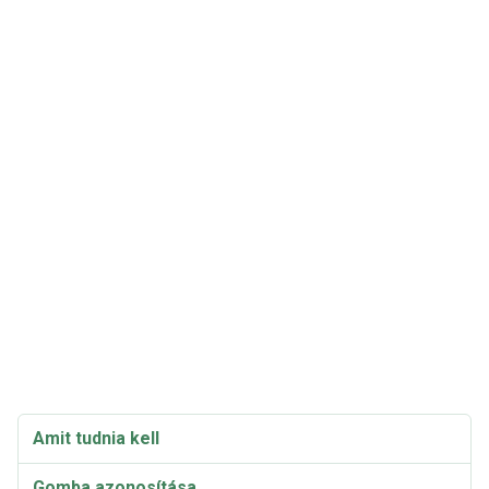
Amit tudnia kell
Gomba azonosítása