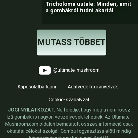
Tricholoma ustale: Minden, amit
a gombákról tudni akartál
MUTASS TÖBBET
@ultimate-mushroom
Kapcsolatba lépni
Adatvédelmi irányelvek
Cookie-szabályzat
JOGI NYILATKOZAT:
Ne feledje, hogy még a nem rossz
ízű gombák is nagyon veszélyesek lehetnek. Az Ultimate-
Mushroom.com oldalon bemutatott összes információ csak
oktatási célokat szolgál. Gomba fogyasztása előtt mindig