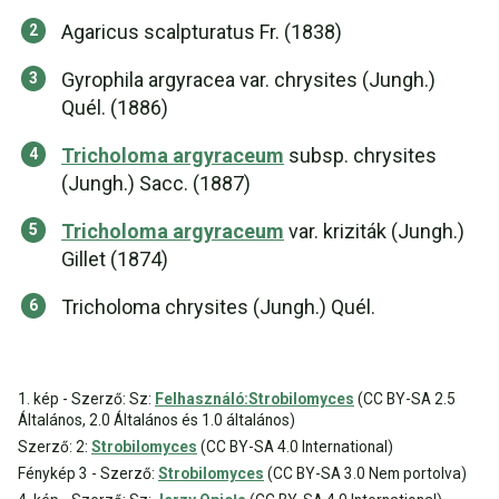
Agaricus scalpturatus Fr. (1838)
Gyrophila argyracea var. chrysites (Jungh.)
Quél. (1886)
Tricholoma argyraceum
subsp. chrysites
(Jungh.) Sacc. (1887)
Tricholoma argyraceum
var. kriziták (Jungh.)
Gillet (1874)
Tricholoma chrysites (Jungh.) Quél.
1. kép - Szerző: Sz:
Felhasználó:Strobilomyces
(CC BY-SA 2.5
Általános, 2.0 Általános és 1.0 általános)
Szerző: 2:
Strobilomyces
(CC BY-SA 4.0 International)
Fénykép 3 - Szerző:
Strobilomyces
(CC BY-SA 3.0 Nem portolva)