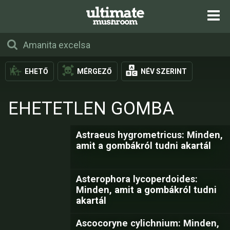
EHETŐ
MÉRGEZŐ
NÉV SZERINT
EHETETLEN GOMBA
Astraeus hygrometricus: Minden,
amit a gombákról tudni akartál
Asterophora lycoperdoides:
Minden, amit a gombákról tudni
akartál
Ascocoryne cylichnium: Minden,