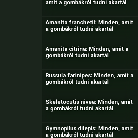
amit a gombákról tudni akartál
Amanita franchetii: Minden, amit
a gombákról tudni akartál
Amanita citrina: Minden, amit a
gombákról tudni akartál
Russula farinipes: Minden, amit a
gombákról tudni akartál
Skeletocutis nivea: Minden, amit
a gombákról tudni akartál
Gymnopilus dilepis: Minden, amit
a gombákról tudni akartál