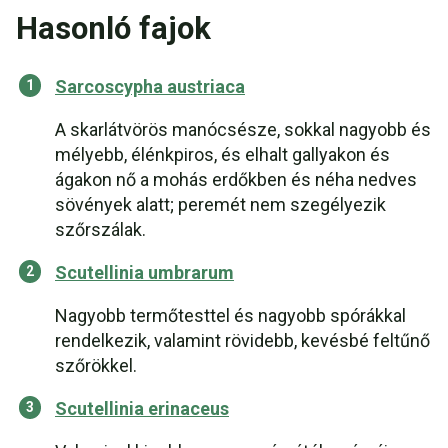
Hasonló fajok
Sarcoscypha austriaca
A skarlátvörös manócsésze, sokkal nagyobb és
mélyebb, élénkpiros, és elhalt gallyakon és
ágakon nő a mohás erdőkben és néha nedves
sövények alatt; peremét nem szegélyezik
szőrszálak.
Scutellinia umbrarum
Nagyobb termőtesttel és nagyobb spórákkal
rendelkezik, valamint rövidebb, kevésbé feltűnő
szőrökkel.
Scutellinia erinaceus