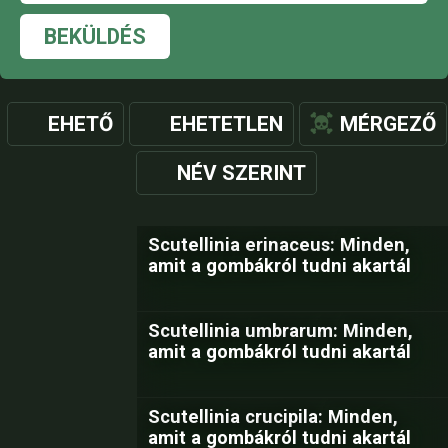
BEKÜLDÉS
EHETŐ
EHETETLEN
MÉRGEZŐ
NÉV SZERINT
Scutellinia erinaceus: Minden,
amit a gombákról tudni akartál
Scutellinia umbrarum: Minden,
amit a gombákról tudni akartál
Scutellinia crucipila: Minden,
amit a gombákról tudni akartál