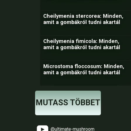
Cheilymenia stercorea: Minden,
amit a gombákról tudni akartál
Cheilymenia fimicola: Minden,
amit a gombákról tudni akartál
Microstoma floccosum: Minden,
amit a gombákról tudni akartál
MUTASS TÖBBET
@ultimate-mushroom