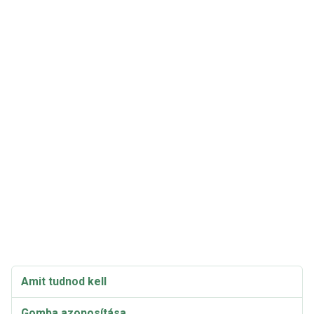
Amit tudnod kell
Gomba azonosítása