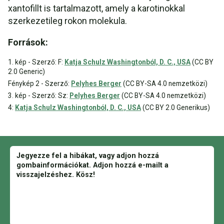
xantofillt is tartalmazott, amely a karotinokkal
szerkezetileg rokon molekula.
Források:
1. kép - Szerző: F:
Katja Schulz Washingtonból, D. C., USA
(CC BY
2.0 Generic)
Fénykép 2 - Szerző:
Pelyhes Berger
(CC BY-SA 4.0 nemzetközi)
3. kép - Szerző: Sz:
Pelyhes Berger
(CC BY-SA 4.0 nemzetközi)
4:
Katja Schulz Washingtonból, D. C., USA
(CC BY 2.0 Generikus)