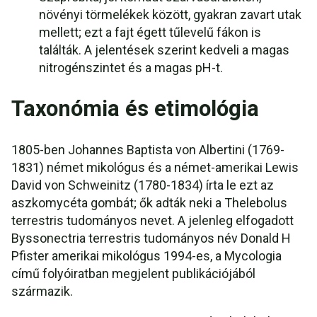
növényi törmelékek között, gyakran zavart utak
mellett; ezt a fajt égett tűlevelű fákon is
találták. A jelentések szerint kedveli a magas
nitrogénszintet és a magas pH-t.
Taxonómia és etimológia
1805-ben Johannes Baptista von Albertini (1769-
1831) német mikológus és a német-amerikai Lewis
David von Schweinitz (1780-1834) írta le ezt az
aszkomycéta gombát; ők adták neki a Thelebolus
terrestris tudományos nevet. A jelenleg elfogadott
Byssonectria terrestris tudományos név Donald H
Pfister amerikai mikológus 1994-es, a Mycologia
című folyóiratban megjelent publikációjából
származik.