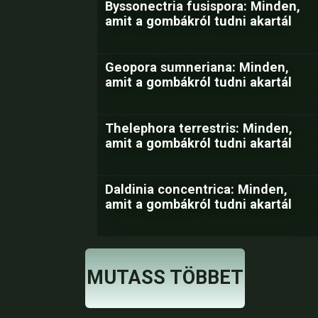
Byssonectria fusispora: Minden,
amit a gombákról tudni akartál
Geopora sumneriana: Minden,
amit a gombákról tudni akartál
Thelephora terrestris: Minden,
amit a gombákról tudni akartál
Daldinia concentrica: Minden,
amit a gombákról tudni akartál
MUTASS TÖBBET