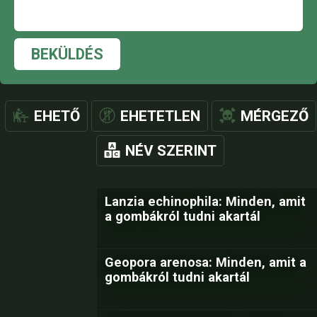
BEKÜLDÉS
EHETŐ
EHETETLEN
MÉRGEZŐ
NÉV SZERINT
Lanzia echinophila: Minden, amit
a gombákról tudni akartál
Geopora arenosa: Minden, amit a
gombákról tudni akartál