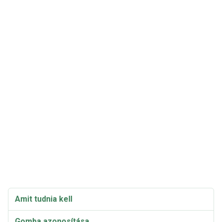
Amit tudnia kell
Gomba azonosítása