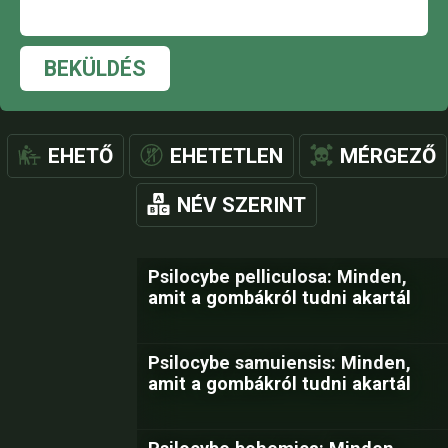
BEKÜLDÉS
EHETŐ
EHETETLEN
MÉRGEZŐ
NÉV SZERINT
Psilocybe pelliculosa: Minden,
amit a gombákról tudni akartál
Psilocybe samuiensis: Minden,
amit a gombákról tudni akartál