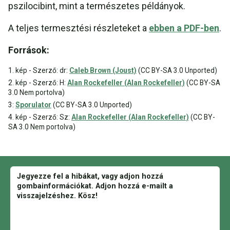
pszilocibint, mint a természetes példányok.
A teljes termesztési részleteket a
ebben a PDF-ben
.
Források:
1. kép - Szerző: dr:
Caleb Brown (Joust)
(CC BY-SA 3.0 Unported)
2. kép - Szerző: H:
Alan Rockefeller (Alan Rockefeller)
(CC BY-SA
3.0 Nem portolva)
3:
Sporulator
(CC BY-SA 3.0 Unported)
4. kép - Szerző: Sz:
Alan Rockefeller (Alan Rockefeller)
(CC BY-
SA 3.0 Nem portolva)