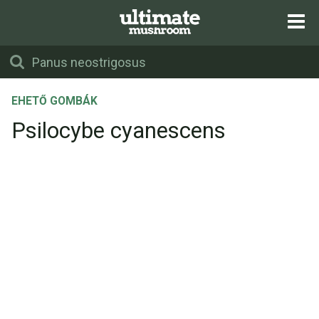
EHETŐ GOMBÁK
Psilocybe cyanescens