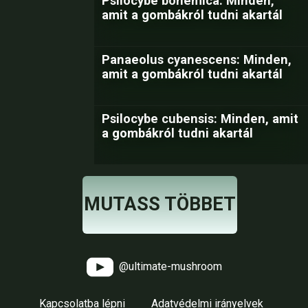
Psilocybe bohemica: Minden,
amit a gombákról tudni akartál
Panaeolus cyanescens: Minden,
amit a gombákról tudni akartál
Psilocybe cubensis: Minden, amit
a gombákról tudni akartál
MUTASS TÖBBET
@ultimate-mushroom
Kapcsolatba lépni
Adatvédelmi irányelvek