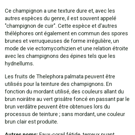
Ce champignon a une texture dure et, avec les
autres espèces du genre, il est souvent appelé
"champignon de cuir". Cette espèce et d'autres
théléphores ont également en commun des spores
brunes et verruqueuses de forme irrégulière, un
mode de vie ectomycorhizien et une relation étroite
avec les champignons des épines tels que les
hydnellums.
Les fruits de Thelephora palmata peuvent être
utilisés pour la teinture des champignons. En
fonction du mordant utilisé, des couleurs allant du
brun noirâtre au vert grisâtre foncé en passant par le
brun verdâtre peuvent être obtenues lors du
processus de teinture ; sans mordant, une couleur
brun clair est produite.
Autres noms:
Faux-corail fétide, terreux puant.