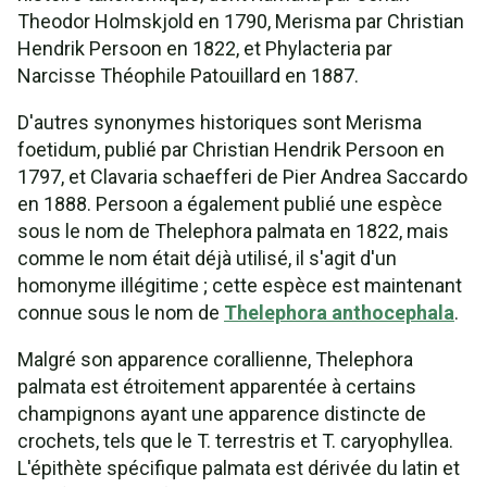
Theodor Holmskjold en 1790, Merisma par Christian
Hendrik Persoon en 1822, et Phylacteria par
Narcisse Théophile Patouillard en 1887.
D'autres synonymes historiques sont Merisma
foetidum, publié par Christian Hendrik Persoon en
1797, et Clavaria schaefferi de Pier Andrea Saccardo
en 1888. Persoon a également publié une espèce
sous le nom de Thelephora palmata en 1822, mais
comme le nom était déjà utilisé, il s'agit d'un
homonyme illégitime ; cette espèce est maintenant
connue sous le nom de
Thelephora anthocephala
.
Malgré son apparence corallienne, Thelephora
palmata est étroitement apparentée à certains
champignons ayant une apparence distincte de
crochets, tels que le T. terrestris et T. caryophyllea.
L'épithète spécifique palmata est dérivée du latin et