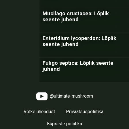
Mucilago crustacea: Lõplik
seente juhend
Enteridium lycoperdon: Lõplik
seente juhend
Fuligo septica: Lõplik seente
juhend
@ultimate-mushroom
Võtke ühendust
Privaatsuspoliitika
Küpsiste poliitika