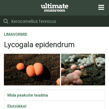
LIMAVORMID
Lycogala epidendrum
Mida peaksite teadma
Elutsükkel