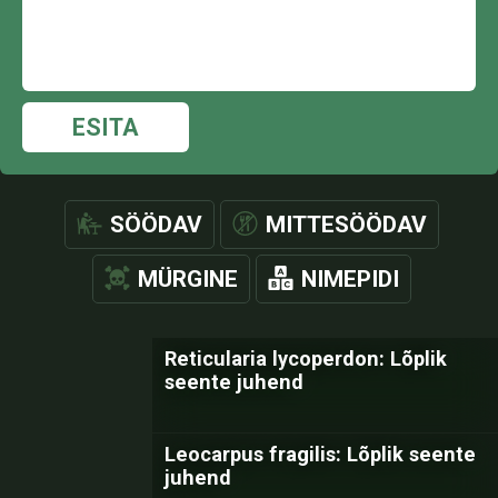
ESITA
SÖÖDAV
MITTESÖÖDAV
MÜRGINE
NIMEPIDI
Reticularia lycoperdon: Lõplik
seente juhend
Leocarpus fragilis: Lõplik seente
juhend