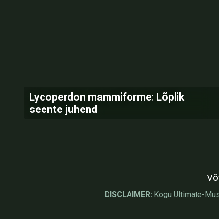
Lycoperdon mammiforme: Lõplik
seente juhend
Võ
DISCLAIMER:
Kogu Ultimate-Mushr