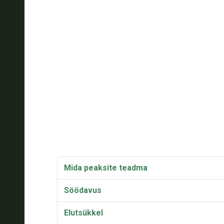
Mida peaksite teadma
Söödavus
Elutsükkel