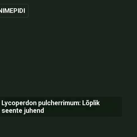
NIMEPIDI
Lycoperdon pulcherrimum: Lõplik
seente juhend