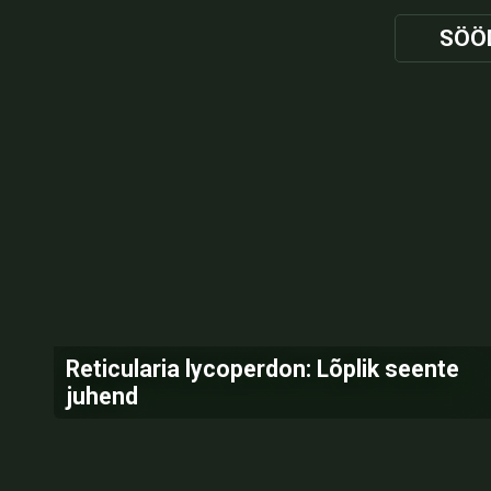
SÖÖ
Reticularia lycoperdon: Lõplik seente
juhend