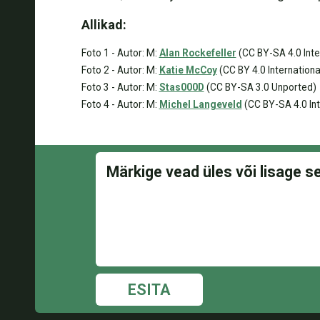
Allikad:
Foto 1 - Autor: M:
Alan Rockefeller
(CC BY-SA 4.0 Inte
Foto 2 - Autor: M:
Katie McCoy
(CC BY 4.0 Internationa
Foto 3 - Autor: M:
Stas000D
(CC BY-SA 3.0 Unported)
Foto 4 - Autor: M:
Michel Langeveld
(CC BY-SA 4.0 Int
ESITA