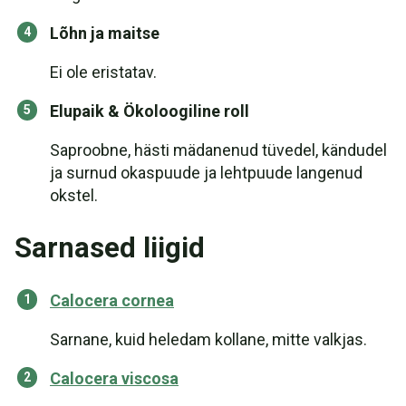
Lõhn ja maitse
Ei ole eristatav.
Elupaik & Ökoloogiline roll
Saproobne, hästi mädanenud tüvedel, kändudel
ja surnud okaspuude ja lehtpuude langenud
okstel.
Sarnased liigid
Calocera cornea
Sarnane, kuid heledam kollane, mitte valkjas.
Calocera viscosa