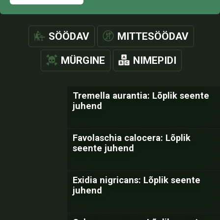
SÖÖDAV
MITTESÖÖDAV
MÜRGINE
NIMEPIDI
Tremella aurantia: Lõplik seente
juhend
Favolaschia calocera: Lõplik
seente juhend
Exidia nigricans: Lõplik seente
juhend