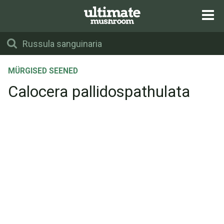
MÜRGISED SEENED
Calocera pallidospathulata