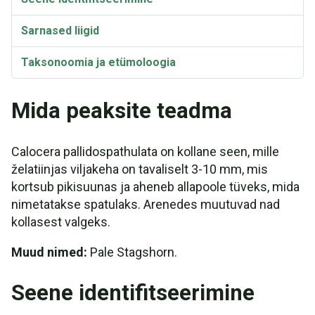
Sarnased liigid
Taksonoomia ja etümoloogia
Mida peaksite teadma
Calocera pallidospathulata on kollane seen, mille
želatiinjas viljakeha on tavaliselt 3-10 mm, mis
kortsub pikisuunas ja aheneb allapoole tüveks, mida
nimetatakse spatulaks. Arenedes muutuvad nad
kollasest valgeks.
Muud nimed:
Pale Stagshorn.
Seene identifitseerimine