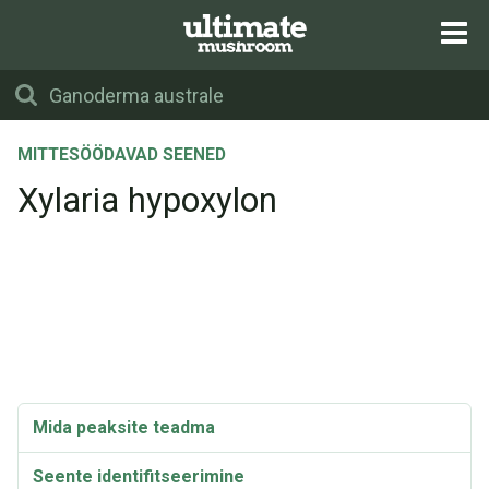
MITTESÖÖDAVAD SEENED
Xylaria hypoxylon
Mida peaksite teadma
Seente identifitseerimine