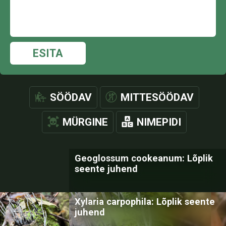
ESITA
SÖÖDAV
MITTESÖÖDAV
MÜRGINE
NIMEPIDI
Geoglossum cookeanum: Lõplik
seente juhend
Xylaria carpophila: Lõplik seente
juhend