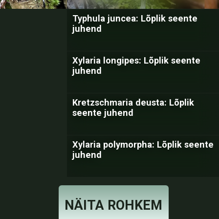
Typhula juncea: Lõplik seente
juhend
Xylaria longipes: Lõplik seente
juhend
Kretzschmaria deusta: Lõplik
seente juhend
Xylaria polymorpha: Lõplik seente
juhend
NÄITA ROHKEM