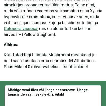
nimekirjas propageeritud üldnimetus. Teine nimi,
mida võib mõnes vanemas väliraamatus näha Xylaria
hypoxylon'ile omistatuna, on Hirvesarve seen, mida
võib segi ajada sarnase kujuga basidiomütsi liigiga
Calocera viscosa
, mis on üldtuntud kui kollane
hirvesarv (Yellow Staghorn).
Allikas:
Kõik fotod tegi Ultimate Mushroomi meeskond ja
neid saab kasutada oma eesmärkidel Attribution-
ShareAlike 4.0 rahvusvahelise litsentsi alusel.