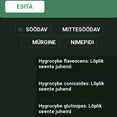
ESITA
SÖÖDAV
MITTESÖÖDAV
MÜRGINE
NIMEPIDI
Hygrocybe flavescens: Lõplik
seente juhend
Hygrocybe conicoides: Lõplik
seente juhend
Hygrocybe glutinipes: Lõplik
seente juhend