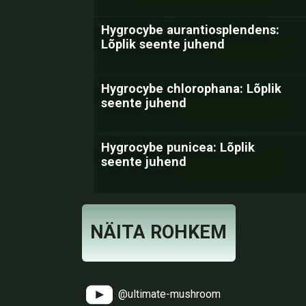
Hygrocybe aurantiosplendens:
Lõplik seente juhend
Hygrocybe chlorophana: Lõplik
seente juhend
Hygrocybe punicea: Lõplik
seente juhend
NÄITA ROHKEM
@ultimate-mushroom