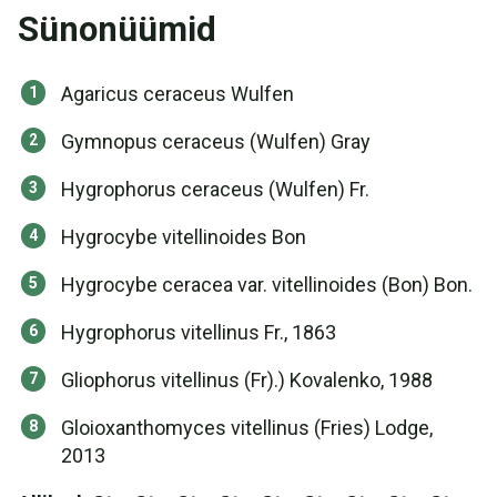
Sünonüümid
Agaricus ceraceus Wulfen
Gymnopus ceraceus (Wulfen) Gray
Hygrophorus ceraceus (Wulfen) Fr.
Hygrocybe vitellinoides Bon
Hygrocybe ceracea var. vitellinoides (Bon) Bon.
Hygrophorus vitellinus Fr., 1863
Gliophorus vitellinus (Fr).) Kovalenko, 1988
Gloioxanthomyces vitellinus (Fries) Lodge,
2013