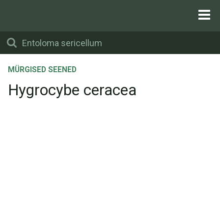
MÜRGISED SEENED
Hygrocybe ceracea