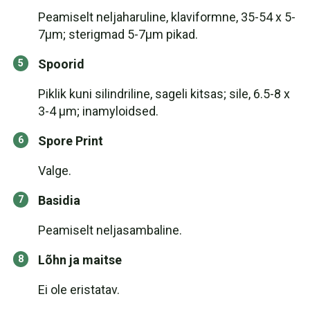
Peamiselt neljaharuline, klaviformne, 35-54 x 5-
7μm; sterigmad 5-7μm pikad.
Spoorid
Piklik kuni silindriline, sageli kitsas; sile, 6.5-8 x
3-4 μm; inamyloidsed.
Spore Print
Valge.
Basidia
Peamiselt neljasambaline.
Lõhn ja maitse
Ei ole eristatav.