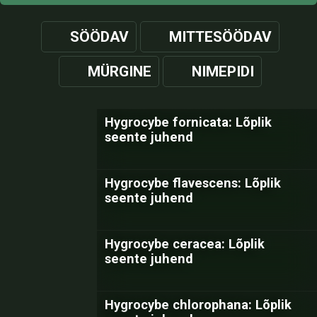
SÖÖDAV
MITTESÖÖDAV
MÜRGINE
NIMEPIDI
Hygrocybe fornicata: Lõplik
seente juhend
Hygrocybe flavescens: Lõplik
seente juhend
Hygrocybe ceracea: Lõplik
seente juhend
Hygrocybe chlorophana: Lõplik