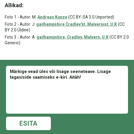
Allikad:
Foto 1 - Autor: M:
Andreas Kunze
(CC BY-SA 3.0 Unported)
Foto 2 - Autor: J:
gailhampshire Cradley'st, Malvernist, U.K
(CC
BY 2.0 Üldine)
Foto 3 - Autor: A:
gailhampshire, Cradley, Malvern, U.K
(CC BY 2.0
Generic)
ESITA