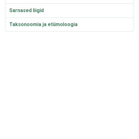
Sarnased liigid
Taksonoomia ja etümoloogia