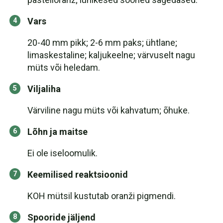
Vars
20-40 mm pikk; 2-6 mm paks; ühtlane;
limaskestaline; kaljukeelne; värvuselt nagu
müts või heledam.
Viljaliha
Värviline nagu müts või kahvatum; õhuke.
Lõhn ja maitse
Ei ole iseloomulik.
Keemilised reaktsioonid
KOH mütsil kustutab oranži pigmendi.
Spooride jäljend