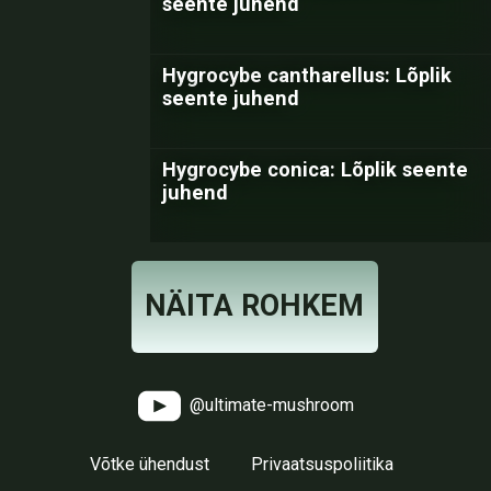
seente juhend
Hygrocybe cantharellus: Lõplik
seente juhend
Hygrocybe conica: Lõplik seente
juhend
NÄITA ROHKEM
@ultimate-mushroom
Võtke ühendust
Privaatsuspoliitika