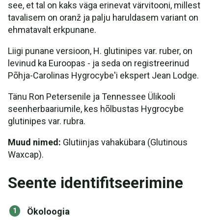
see, et tal on kaks väga erinevat värvitooni, millest
tavalisem on oranž ja palju haruldasem variant on
ehmatavalt erkpunane.
Liigi punane versioon, H. glutinipes var. ruber, on
levinud ka Euroopas - ja seda on registreerinud
Põhja-Carolinas Hygrocybe'i ekspert Jean Lodge.
Tänu Ron Petersenile ja Tennessee Ülikooli
seenherbaariumile, kes hõlbustas Hygrocybe
glutinipes var. rubra.
Muud nimed:
Glutiinjas vahakübara (Glutinous
Waxcap).
Seente identifitseerimine
Ökoloogia