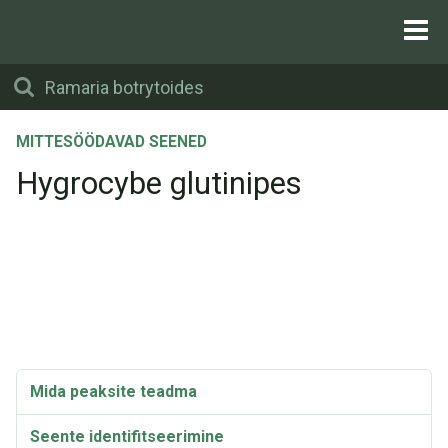
MITTESÖÖDAVAD SEENED
Hygrocybe glutinipes
Mida peaksite teadma
Seente identifitseerimine