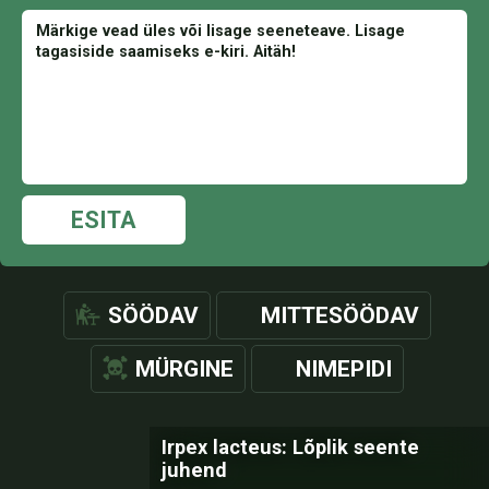
ESITA
SÖÖDAV
MITTESÖÖDAV
MÜRGINE
NIMEPIDI
Irpex lacteus: Lõplik seente
juhend