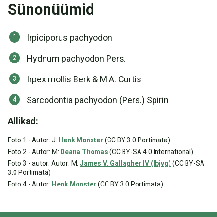
Sünonüümid
Irpiciporus pachyodon
Hydnum pachyodon Pers.
Irpex mollis Berk & M.A. Curtis
Sarcodontia pachyodon (Pers.) Spirin
Allikad:
Foto 1 - Autor: J:
Henk Monster
(CC BY 3.0 Portimata)
Foto 2 - Autor: M:
Deana Thomas
(CC BY-SA 4.0 International)
Foto 3 - autor: Autor: M:
James V. Gallagher IV (lbjvg)
(CC BY-SA
3.0 Portimata)
Foto 4 - Autor:
Henk Monster
(CC BY 3.0 Portimata)