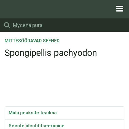
MITTESÖÖDAVAD SEENED
Spongipellis pachyodon
Mida peaksite teadma
Seente identifitseerimine