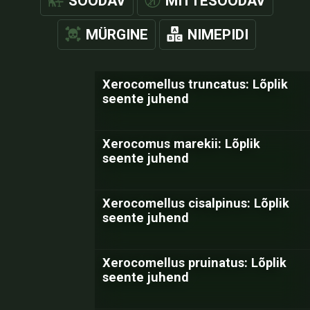
SÖÖDAV
MITTESÖÖDAV
MÜRGINE
NIMEPIDI
Xerocomellus truncatus: Lõplik
seente juhend
Xerocomus marekii: Lõplik
seente juhend
Xerocomellus cisalpinus: Lõplik
seente juhend
Xerocomellus pruinatus: Lõplik
seente juhend