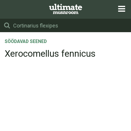
SÖÖDAVAD SEENED
Xerocomellus fennicus