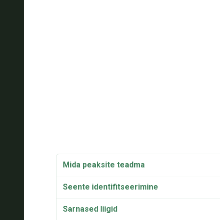
Mida peaksite teadma
Seente identifitseerimine
Sarnased liigid