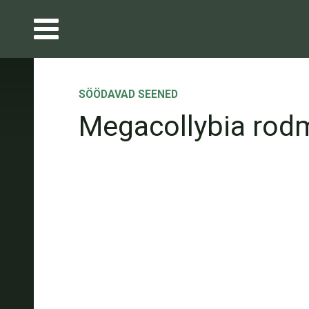
SÖÖDAVAD SEENED
Megacollybia rod