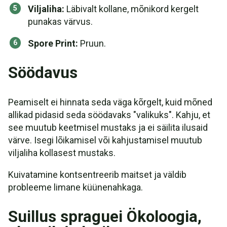
Viljaliha:
Läbivalt kollane, mõnikord kergelt
punakas värvus.
Spore Print:
Pruun.
Söödavus
Peamiselt ei hinnata seda väga kõrgelt, kuid mõned
allikad pidasid seda söödavaks "valikuks". Kahju, et
see muutub keetmisel mustaks ja ei säilita ilusaid
värve. Isegi lõikamisel või kahjustamisel muutub
viljaliha kollasest mustaks.
Kuivatamine kontsentreerib maitset ja väldib
probleeme limane küünenahkaga.
Suillus spraguei Ökoloogia,