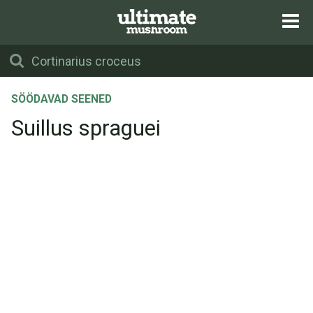
SÖÖDAVAD SEENED
Suillus spraguei