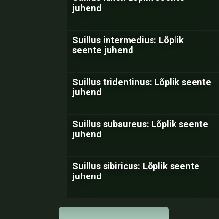
juhend
Suillus intermedius: Lõplik
seente juhend
Suillus tridentinus: Lõplik seente
juhend
Suillus subaureus: Lõplik seente
juhend
Suillus sibiricus: Lõplik seente
juhend