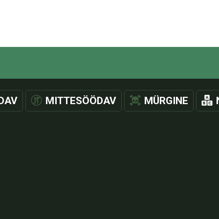
DAV
MITTESÖÖDAV
MÜRGINE