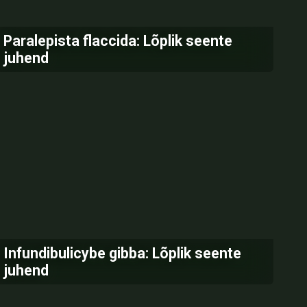
Paralepista flaccida: Lõplik seente
juhend
Infundibulicybe gibba: Lõplik seente
juhend