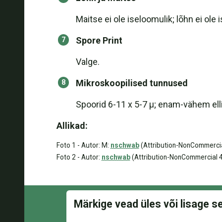
Maitse ei ole iseloomulik; lõhn ei ole
Spore Print
Valge.
Mikroskoopilised tunnused
Spoorid 6-11 x 5-7 µ; enam-vähem ell
Allikad:
Foto 1 - Autor: M:
nschwab
(Attribution-NonCommercial
Foto 2 - Autor:
nschwab
(Attribution-NonCommercial 4