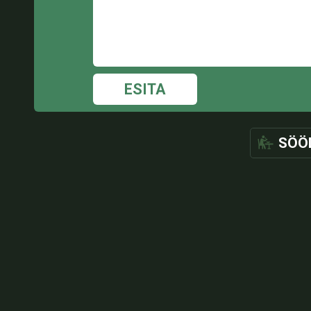
ESITA
SÖÖ