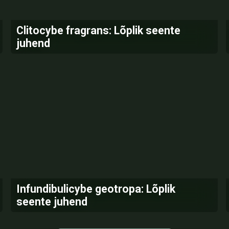
Clitocybe fragrans: Lõplik seente
juhend
Infundibulicybe geotropa: Lõplik
seente juhend