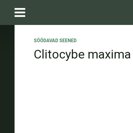
SÖÖDAVAD SEENED
Clitocybe maxima