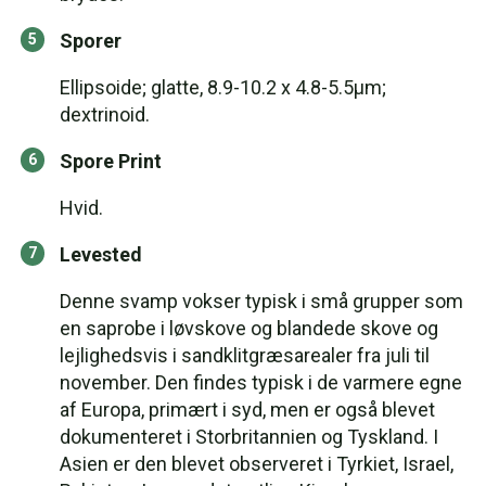
Sporer
Ellipsoide; glatte, 8.9-10.2 x 4.8-5.5μm;
dextrinoid.
Spore Print
Hvid.
Levested
Denne svamp vokser typisk i små grupper som
en saprobe i løvskove og blandede skove og
lejlighedsvis i sandklitgræsarealer fra juli til
november. Den findes typisk i de varmere egne
af Europa, primært i syd, men er også blevet
dokumenteret i Storbritannien og Tyskland. I
Asien er den blevet observeret i Tyrkiet, Israel,