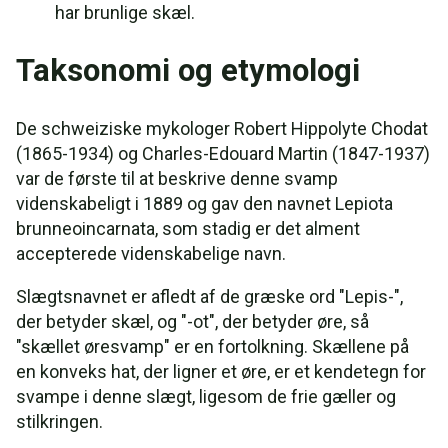
har brunlige skæl.
Taksonomi og etymologi
De schweiziske mykologer Robert Hippolyte Chodat
(1865-1934) og Charles-Edouard Martin (1847-1937)
var de første til at beskrive denne svamp
videnskabeligt i 1889 og gav den navnet Lepiota
brunneoincarnata, som stadig er det alment
accepterede videnskabelige navn.
Slægtsnavnet er afledt af de græske ord "Lepis-",
der betyder skæl, og "-ot", der betyder øre, så
"skællet øresvamp" er en fortolkning. Skællene på
en konveks hat, der ligner et øre, er et kendetegn for
svampe i denne slægt, ligesom de frie gæller og
stilkringen.