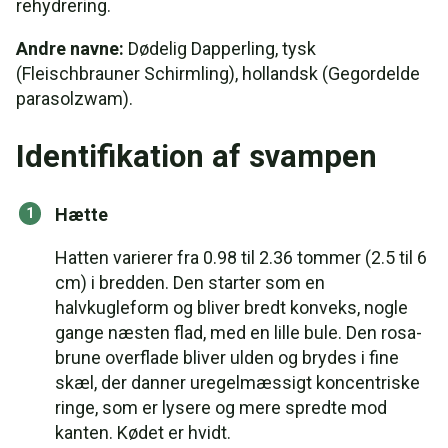
rehydrering.
Andre navne:
Dødelig Dapperling, tysk
(Fleischbrauner Schirmling), hollandsk (Gegordelde
parasolzwam).
Identifikation af svampen
Hætte
Hatten varierer fra 0.98 til 2.36 tommer (2.5 til 6
cm) i bredden. Den starter som en
halvkugleform og bliver bredt konveks, nogle
gange næsten flad, med en lille bule. Den rosa-
brune overflade bliver ulden og brydes i fine
skæl, der danner uregelmæssigt koncentriske
ringe, som er lysere og mere spredte mod
kanten. Kødet er hvidt.