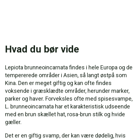
Hvad du bør vide
Lepiota brunneoincarnata findes i hele Europa og de
tempererede områder i Asien, så langt østpå som
Kina. Den er meget giftig og kan ofte findes
voksende i græsklædte områder, herunder marker,
parker og haver. Forveksles ofte med spisesvampe,
L. brunneoincarnata har et karakteristisk udseende
med en brun skællet hat, rosa-brun stilk og hvide
gæller.
Det er en giftig svamp, der kan være dødelig, hvis