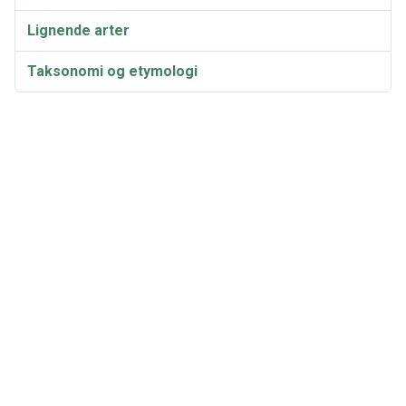
Lignende arter
Taksonomi og etymologi
Synonymer og varieteter