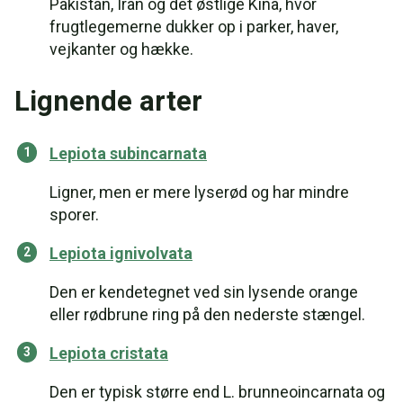
Pakistan, Iran og det østlige Kina, hvor
frugtlegemerne dukker op i parker, haver,
vejkanter og hække.
Lignende arter
Lepiota subincarnata
Ligner, men er mere lyserød og har mindre
sporer.
Lepiota ignivolvata
Den er kendetegnet ved sin lysende orange
eller rødbrune ring på den nederste stængel.
Lepiota cristata
Den er typisk større end L. brunneoincarnata og