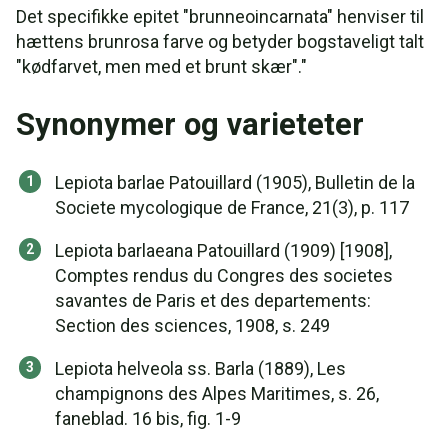
Det specifikke epitet "brunneoincarnata" henviser til
hættens brunrosa farve og betyder bogstaveligt talt
"kødfarvet, men med et brunt skær"."
Synonymer og varieteter
Lepiota barlae Patouillard (1905), Bulletin de la
Societe mycologique de France, 21(3), p. 117
Lepiota barlaeana Patouillard (1909) [1908],
Comptes rendus du Congres des societes
savantes de Paris et des departements:
Section des sciences, 1908, s. 249
Lepiota helveola ss. Barla (1889), Les
champignons des Alpes Maritimes, s. 26,
faneblad. 16 bis, fig. 1-9