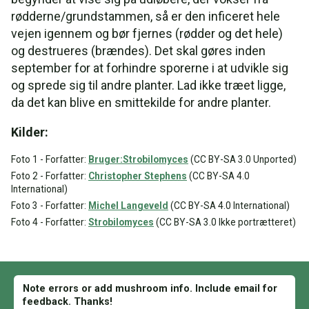
rødderne/grundstammen, så er den inficeret hele
vejen igennem og bør fjernes (rødder og det hele)
og destrueres (brændes). Det skal gøres inden
september for at forhindre sporerne i at udvikle sig
og sprede sig til andre planter. Lad ikke træet ligge,
da det kan blive en smittekilde for andre planter.
Kilder:
Foto 1 - Forfatter:
Bruger:Strobilomyces
(CC BY-SA 3.0 Unported)
Foto 2 - Forfatter:
Christopher Stephens
(CC BY-SA 4.0
International)
Foto 3 - Forfatter:
Michel Langeveld
(CC BY-SA 4.0 International)
Foto 4 - Forfatter:
Strobilomyces
(CC BY-SA 3.0 Ikke portrætteret)