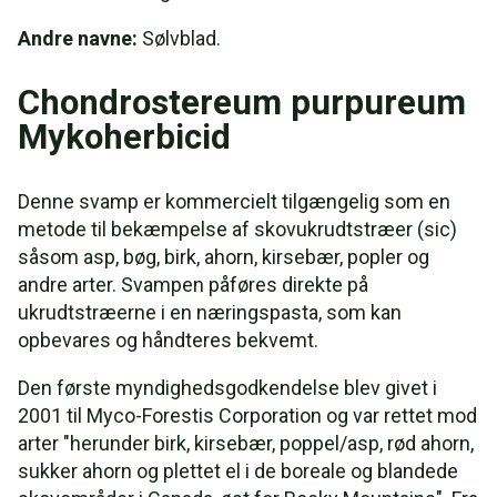
Andre navne:
Sølvblad.
Chondrostereum purpureum
Mykoherbicid
Denne svamp er kommercielt tilgængelig som en
metode til bekæmpelse af skovukrudtstræer (sic)
såsom asp, bøg, birk, ahorn, kirsebær, popler og
andre arter. Svampen påføres direkte på
ukrudtstræerne i en næringspasta, som kan
opbevares og håndteres bekvemt.
Den første myndighedsgodkendelse blev givet i
2001 til Myco-Forestis Corporation og var rettet mod
arter "herunder birk, kirsebær, poppel/asp, rød ahorn,
sukker ahorn og plettet el i de boreale og blandede