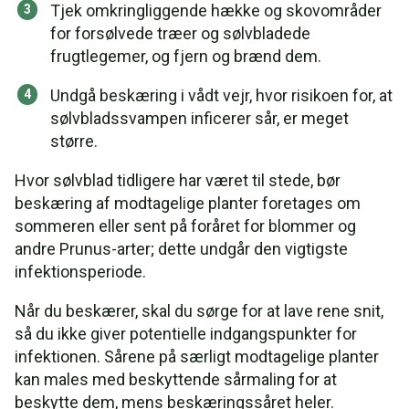
Tjek omkringliggende hække og skovområder
for forsølvede træer og sølvbladede
frugtlegemer, og fjern og brænd dem.
Undgå beskæring i vådt vejr, hvor risikoen for, at
sølvbladssvampen inficerer sår, er meget
større.
Hvor sølvblad tidligere har været til stede, bør
beskæring af modtagelige planter foretages om
sommeren eller sent på foråret for blommer og
andre Prunus-arter; dette undgår den vigtigste
infektionsperiode.
Når du beskærer, skal du sørge for at lave rene snit,
så du ikke giver potentielle indgangspunkter for
infektionen. Sårene på særligt modtagelige planter
kan males med beskyttende sårmaling for at
beskytte dem, mens beskæringssåret heler.