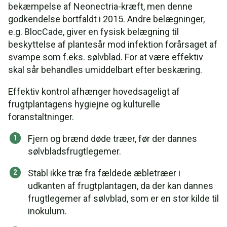
bekæmpelse af Neonectria-kræft, men denne
godkendelse bortfaldt i 2015. Andre belægninger,
e.g. BlocCade, giver en fysisk belægning til
beskyttelse af plantesår mod infektion forårsaget af
svampe som f.eks. sølvblad. For at være effektiv
skal sår behandles umiddelbart efter beskæring.
Effektiv kontrol afhænger hovedsageligt af
frugtplantagens hygiejne og kulturelle
foranstaltninger.
Fjern og brænd døde træer, før der dannes
sølvbladsfrugtlegemer.
Stabl ikke træ fra fældede æbletræer i
udkanten af frugtplantagen, da der kan dannes
frugtlegemer af sølvblad, som er en stor kilde til
inokulum.