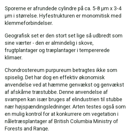
Sporerne er afrundede cylindre på ca. 5-8 µm x 3-4
µm i størrelse. Hyfestrukturen er monomitisk med
klemmeforbindelser.
Geografisk set er den stort set lige så udbredt som
sine værter - den er almindelig i skove,
frugtplantager og træplantager i tempererede
klimaer.
Chondrostereum purpureum betragtes ikke som
spiselig. Det har dog en effektiv økonomisk
anvendelse ved at hæmme genvækst og genvækst
af afskårne træstubbe. Denne anvendelse af
svampen kan især bruges af elindustrien til stubbe
nær højspændingsledninger. Arten testes også som
en mulig kontrol for at konkurrere om vegetation i
nåletræsplantager af British Columbia Ministry of
Forests and Range.