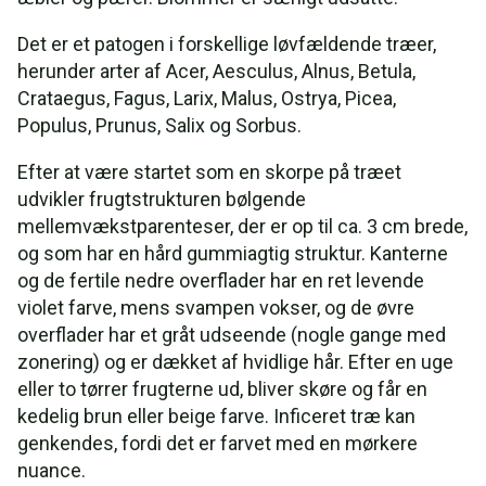
Det er et patogen i forskellige løvfældende træer,
herunder arter af Acer, Aesculus, Alnus, Betula,
Crataegus, Fagus, Larix, Malus, Ostrya, Picea,
Populus, Prunus, Salix og Sorbus.
Efter at være startet som en skorpe på træet
udvikler frugtstrukturen bølgende
mellemvækstparenteser, der er op til ca. 3 cm brede,
og som har en hård gummiagtig struktur. Kanterne
og de fertile nedre overflader har en ret levende
violet farve, mens svampen vokser, og de øvre
overflader har et gråt udseende (nogle gange med
zonering) og er dækket af hvidlige hår. Efter en uge
eller to tørrer frugterne ud, bliver skøre og får en
kedelig brun eller beige farve. Inficeret træ kan
genkendes, fordi det er farvet med en mørkere
nuance.