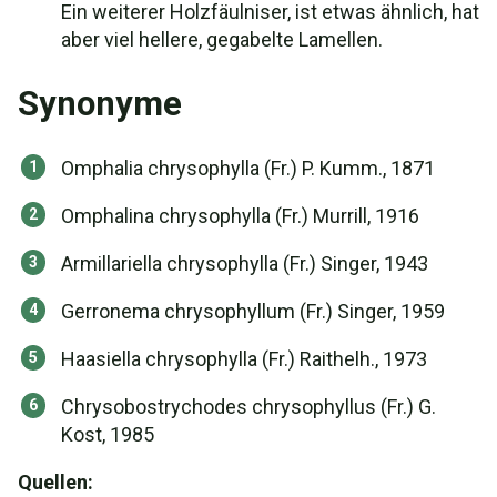
Ein weiterer Holzfäulniser, ist etwas ähnlich, hat
aber viel hellere, gegabelte Lamellen.
Synonyme
Omphalia chrysophylla (Fr.) P. Kumm., 1871
Omphalina chrysophylla (Fr.) Murrill, 1916
Armillariella chrysophylla (Fr.) Singer, 1943
Gerronema chrysophyllum (Fr.) Singer, 1959
Haasiella chrysophylla (Fr.) Raithelh., 1973
Chrysobostrychodes chrysophyllus (Fr.) G.
Kost, 1985
Quellen: