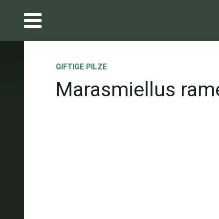
GIFTIGE PILZE
Marasmiellus rame