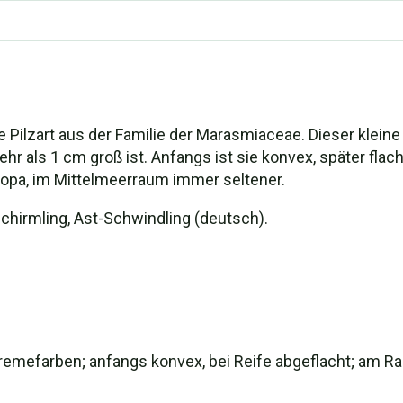
 Pilzart aus der Familie der Marasmiaceae. Dieser kleine P
ehr als 1 cm groß ist. Anfangs ist sie konvex, später flac
ropa, im Mittelmeerraum immer seltener.
chirmling, Ast-Schwindling (deutsch).
remefarben; anfangs konvex, bei Reife abgeflacht; am Rand