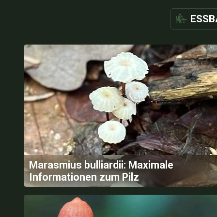
ESSB
Marasmius bulliardii: Maximale
Informationen zum Pilz