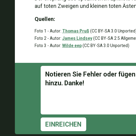
auf toten Zweigen und kleinen toten Äste
Quellen:
Foto 1 - Autor:
Thomas Pruß
(CC BY-SA 3.0 Unported
Foto 2 - Autor:
James Lindsey
(CC BY-SA 2.5 Allgeme
Foto 3 - Autor:
Wilde eep
(CC BY-SA 3.0 Unported)
EINREICHEN