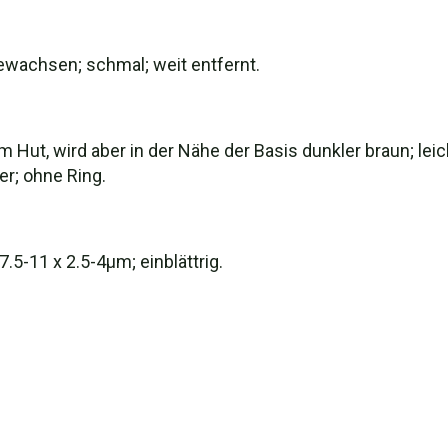
ewachsen; schmal; weit entfernt.
em Hut, wird aber in der Nähe der Basis dunkler braun; leic
r; ohne Ring.
7.5-11 x 2.5-4μm; einblättrig.