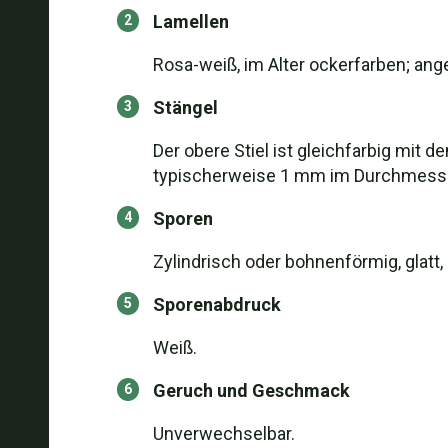
Lamellen
Rosa-weiß, im Alter ockerfarben; ang
Stängel
Der obere Stiel ist gleichfarbig mit d
typischerweise 1 mm im Durchmesse
Sporen
Zylindrisch oder bohnenförmig, glatt, 
Sporenabdruck
Weiß.
Geruch und Geschmack
Unverwechselbar.