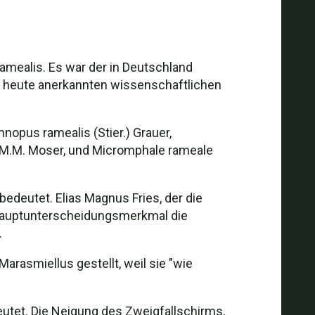
ramealis. Es war der in Deutschland
en heute anerkannten wissenschaftlichen
nopus ramealis (Stier.) Grauer,
.) M.M. Moser, und Micromphale rameale
deutet. Elias Magnus Fries, der die
 Hauptunterscheidungsmerkmal die
.
arasmiellus gestellt, weil sie "wie
eutet. Die Neigung des Zweigfallschirms,