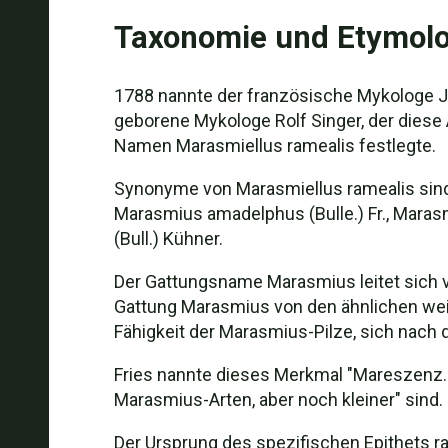
Taxonomie und Etymolo
1788 nannte der französische Mykologe Jea
geborene Mykologe Rolf Singer, der diese
Namen Marasmiellus ramealis festlegte.
Synonyme von Marasmiellus ramealis sind A
Marasmius amadelphus (Bulle.) Fr., Marasm
(Bull.) Kühner.
Der Gattungsname Marasmius leitet sich v
Gattung Marasmius von den ähnlichen wei
Fähigkeit der Marasmius-Pilze, sich nach
Fries nannte dieses Merkmal "Mareszenz. P
Marasmius-Arten, aber noch kleiner" sind.
Der Ursprung des spezifischen Epithets ra