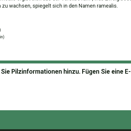
n zu wachsen, spiegelt sich in den Namen ramealis.
)
in)