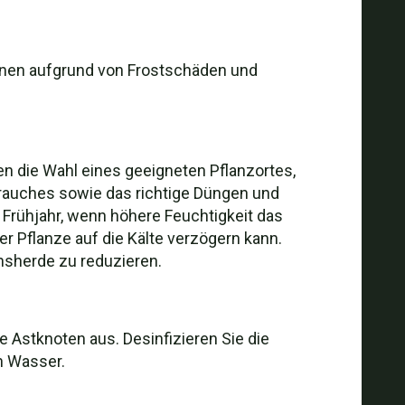
ionen aufgrund von Frostschäden und
n die Wahl eines geeigneten Pflanzortes,
rauches sowie das richtige Düngen und
 Frühjahr, wenn höhere Feuchtigkeit das
r Pflanze auf die Kälte verzögern kann.
nsherde zu reduzieren.
e Astknoten aus. Desinfizieren Sie die
n Wasser.