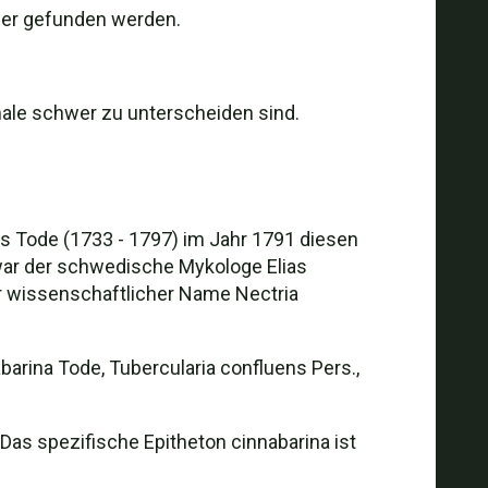
ber gefunden werden.
male schwer zu unterscheiden sind.
s Tode (1733 - 1797) im Jahr 1791 diesen
war der schwedische Mykologe Elias
er wissenschaftlicher Name Nectria
barina Tode, Tubercularia confluens Pers.,
s spezifische Epitheton cinnabarina ist