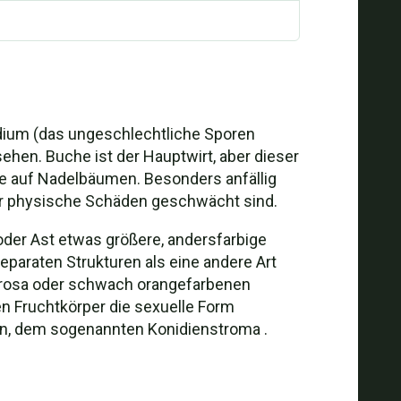
dium (das ungeschlechtliche Sporen
sehen. Buche ist der Hauptwirt, aber dieser
nie auf Nadelbäumen. Besonders anfällig
der physische Schäden geschwächt sind.
oder Ast etwas größere, andersfarbige
paraten Strukturen als eine andere Art
hellrosa oder schwach orangefarbenen
en Fruchtkörper die sexuelle Form
en, dem sogenannten Konidienstroma .