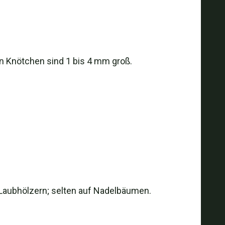
en Knötchen sind 1 bis 4 mm groß.
Laubhölzern; selten auf Nadelbäumen.