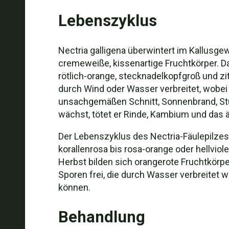
Lebenszyklus
Nectria galligena überwintert im Kallusg
cremeweiße, kissenartige Fruchtkörper. Da
rötlich-orange, stecknadelkopfgroß und z
durch Wind oder Wasser verbreitet, wobei
unsachgemäßen Schnitt, Sonnenbrand, Stu
wächst, tötet er Rinde, Kambium und das ä
Der Lebenszyklus des Nectria-Fäulepilzes
korallenrosa bis rosa-orange oder hellvio
Herbst bilden sich orangerote Fruchtkörp
Sporen frei, die durch Wasser verbreitet
können.
Behandlung