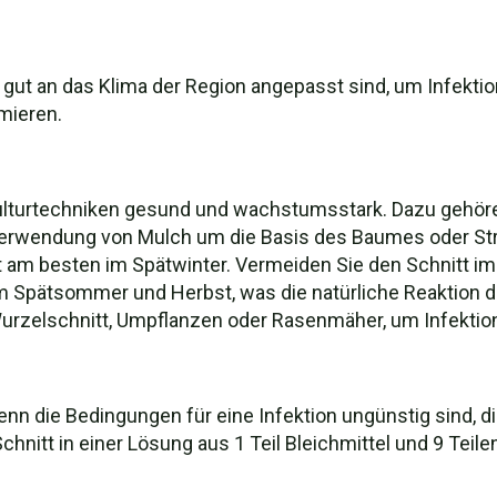
 gut an das Klima der Region angepasst sind, um Infekt
mieren.
Kulturtechniken gesund und wachstumsstark. Dazu gehöre
 Verwendung von Mulch um die Basis des Baumes oder St
 am besten im Spätwinter. Vermeiden Sie den Schnitt im
im Spätsommer und Herbst, was die natürliche Reaktion de
urzelschnitt, Umpflanzen oder Rasenmäher, um Infektio
nn die Bedingungen für eine Infektion ungünstig sind, di
itt in einer Lösung aus 1 Teil Bleichmittel und 9 Teile