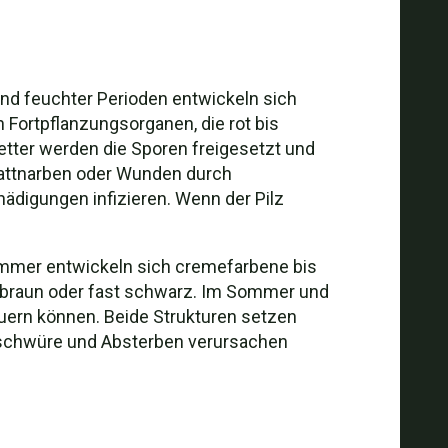
nd feuchter Perioden entwickeln sich
 Fortpflanzungsorganen, die rot bis
tter werden die Sporen freigesetzt und
Blattnarben oder Wunden durch
digungen infizieren. Wenn der Pilz
sommer entwickeln sich cremefarbene bis
n, braun oder fast schwarz. Im Sommer und
auern können. Beide Strukturen setzen
geschwüre und Absterben verursachen