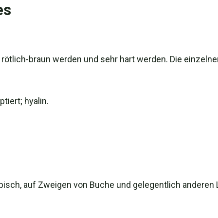
es
t rötlich-braun werden und sehr hart werden. Die einzeln
tiert; hyalin.
isch, auf Zweigen von Buche und gelegentlich anderen 