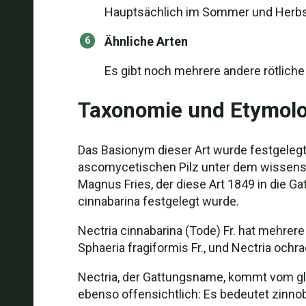
Hauptsächlich im Sommer und Herbst,
Ähnliche Arten
Es gibt noch mehrere andere rötlich
Taxonomie und Etymolo
Das Basionym dieser Art wurde festgelegt
ascomycetischen Pilz unter dem wissensc
Magnus Fries, der diese Art 1849 in die G
cinnabarina festgelegt wurde.
Nectria cinnabarina (Tode) Fr. hat mehrere
Sphaeria fragiformis Fr., und Nectria ochra
Nectria, der Gattungsname, kommt vom gl
ebenso offensichtlich: Es bedeutet zinno