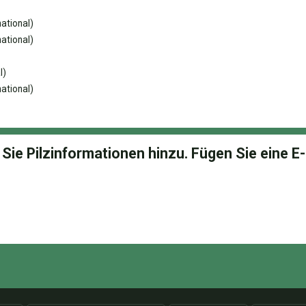
ational)
ational)
l)
ational)