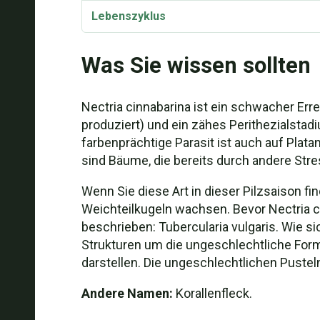
Lebenszyklus
Behandlung
Was Sie wissen sollten
Nectria cinnabarina ist ein schwacher E
produziert) und ein zähes Perithezialstadi
farbenprächtige Parasit ist auch auf Plat
sind Bäume, die bereits durch andere Str
Wenn Sie diese Art in dieser Pilzsaison f
Weichteilkugeln wachsen. Bevor Nectria ci
beschrieben: Tubercularia vulgaris. Wie s
Strukturen um die ungeschlechtliche Form 
darstellen. Die ungeschlechtlichen Pust
Andere Namen:
Korallenfleck.