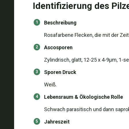
Identifizierung des Pilz
Beschreibung
Rosafarbene Flecken, die mit der Zei
Ascosporen
Zylindrisch, glatt, 12-25 x 4-9µm, 1-sep
Sporen Druck
Weiß.
Lebensraum & Ökologische Rolle
Schwach parasitisch und dann saprob
Jahreszeit