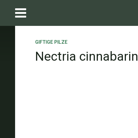
GIFTIGE PILZE
Nectria cinnabari