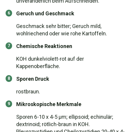
unveränderlich beim Aufschneiden.
Geruch und Geschmack
Geschmack sehr bitter; Geruch mild,
wohlriechend oder wie rohe Kartoffeln.
Chemische Reaktionen
KOH dunkelviolett-rot auf der
Kappenoberfläche.
Sporen Druck
rostbraun.
Mikroskopische Merkmale
Sporen 6-10 x 4-5 µm; ellipsoid; echinulär;
dextrinoid; rötlich-braun in KOH.
Pleurozystidien und Cheilozystidien 20-40 x 4-