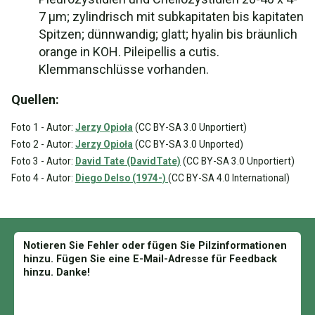
7 µm; zylindrisch mit subkapitaten bis kapitaten
Spitzen; dünnwandig; glatt; hyalin bis bräunlich
orange in KOH. Pileipellis a cutis.
Klemmanschlüsse vorhanden.
Quellen:
Foto 1 - Autor:
Jerzy Opioła
(CC BY-SA 3.0 Unportiert)
Foto 2 - Autor:
Jerzy Opioła
(CC BY-SA 3.0 Unported)
Foto 3 - Autor:
David Tate (DavidTate)
(CC BY-SA 3.0 Unportiert)
Foto 4 - Autor:
Diego Delso (1974-)
(CC BY-SA 4.0 International)