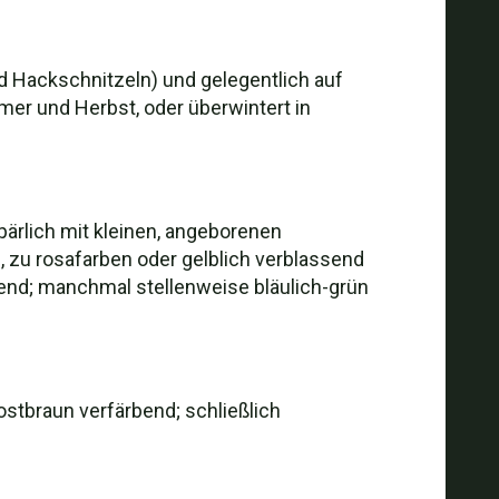
d Hackschnitzeln) und gelegentlich auf
er und Herbst, oder überwintert in
spärlich mit kleinen, angeborenen
, zu rosafarben oder gelblich verblassend
dend; manchmal stellenweise bläulich-grün
rostbraun verfärbend; schließlich