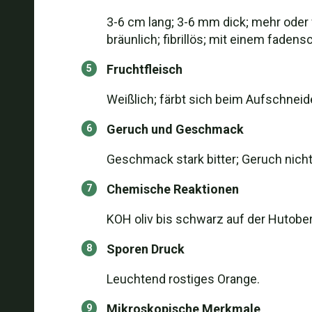
3-6 cm lang; 3-6 mm dick; mehr oder 
bräunlich; fibrillös; mit einem faden
Fruchtfleisch
Weißlich; färbt sich beim Aufschneid
Geruch und Geschmack
Geschmack stark bitter; Geruch nicht
Chemische Reaktionen
KOH oliv bis schwarz auf der Hutober
Sporen Druck
Leuchtend rostiges Orange.
Mikroskopische Merkmale