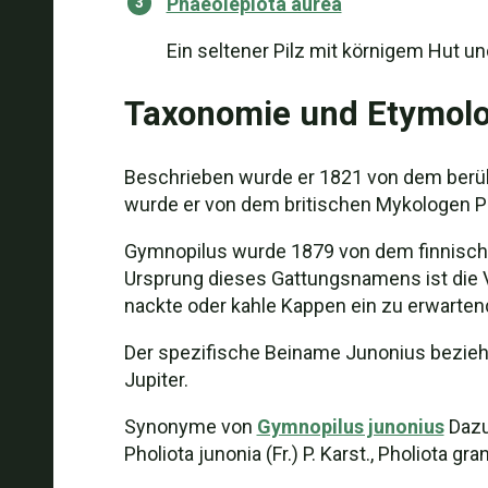
Phaeolepiota aurea
Ein seltener Pilz mit körnigem Hut un
Taxonomie und Etymolo
Beschrieben wurde er 1821 von dem berüh
wurde er von dem britischen Mykologen Pet
Gymnopilus wurde 1879 von dem finnische
Ursprung dieses Gattungsnamens ist die Vo
nackte oder kahle Kappen ein zu erwarten
Der spezifische Beiname Junonius bezieht
Jupiter.
Synonyme von
Gymnopilus junonius
Dazu 
Pholiota junonia (Fr.) P. Karst., Pholiota gra