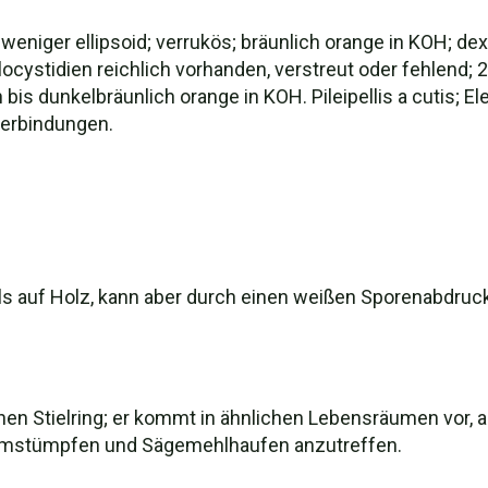
weniger ellipsoid; verrukös; bräunlich orange in KOH; dex
ocystidien reichlich vorhanden, verstreut oder fehlend; 2
 bis dunkelbräunlich orange in KOH. Pileipellis a cutis; El
verbindungen.
alls auf Holz, kann aber durch einen weißen Sporenabdruc
keinen Stielring; er kommt in ähnlichen Lebensräumen vor
aumstümpfen und Sägemehlhaufen anzutreffen.