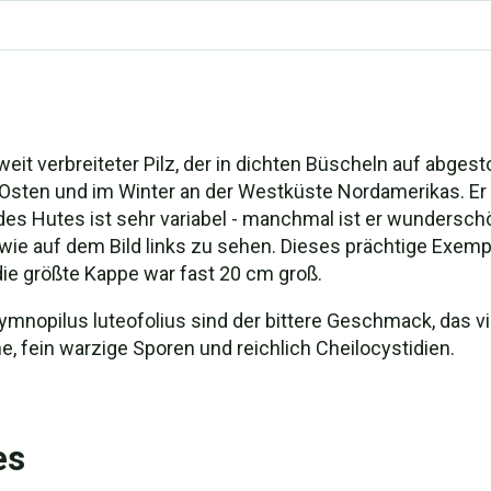
 weit verbreiteter Pilz, der in dichten Büscheln auf abg
Osten und im Winter an der Westküste Nordamerikas. Er
des Hutes ist sehr variabel - manchmal ist er wundersch
, wie auf dem Bild links zu sehen. Dieses prächtige Exe
ie größte Kappe war fast 20 cm groß.
opilus luteofolius sind der bittere Geschmack, das vio
e, fein warzige Sporen und reichlich Cheilocystidien.
es