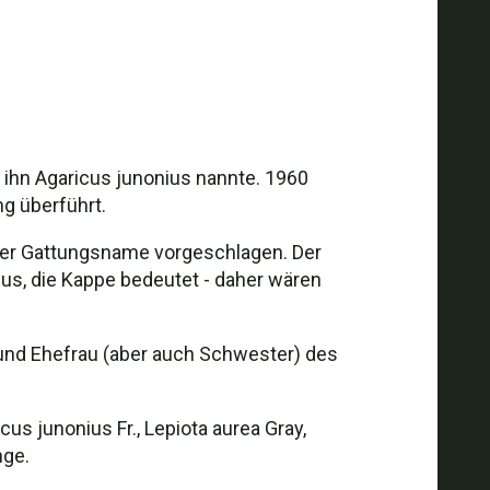
ihn Agaricus junonius nannte. 1960
g überführt.
uer Gattungsname vorgeschlagen. Der
lus, die Kappe bedeutet - daher wären
 und Ehefrau (aber auch Schwester) des
cus junonius Fr., Lepiota aurea Gray,
nge.