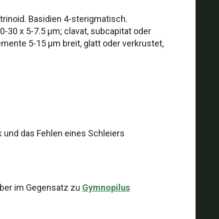
trinoid. Basidien 4-sterigmatisch.
0-30 x 5-7.5 µm; clavat, subcapitat oder
emente 5-15 µm breit, glatt oder verkrustet,
k und das Fehlen eines Schleiers
, aber im Gegensatz zu
Gymnopilus