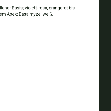
ner Basis; violett-rosa, orangerot bis
 dem Apex; Basalmyzel weiß.