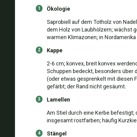
Ökologie
Saprobiell auf dem Totholz von Nade
dem Holz von Laubhölzern; wächst ge
warmen Klimazonen; in Nordamerika w
Kappe
2-6 cm; konvex, breit konvex werdend,
Schuppen bedeckt, besonders über der
(oder etwas gesprenkelt mit diesen F
gefärbt; der Rand nicht gesäumt.
Lamellen
Am Stiel durch eine Kerbe befestigt; d
insgesamt rostfarben; häufig Kurzkie
Stängel