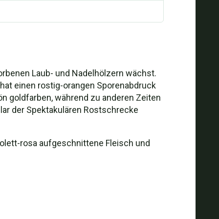
estorbenen Laub- und Nadelhölzern wächst.
 hat einen rostig-orangen Sporenabdruck
ön goldfarben, während zu anderen Zeiten
mplar der Spektakulären Rostschrecke
lett-rosa aufgeschnittene Fleisch und