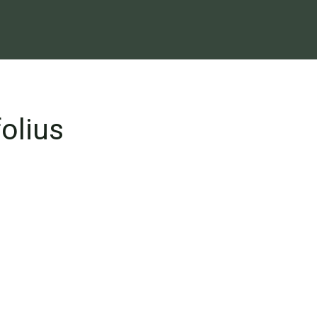
olius