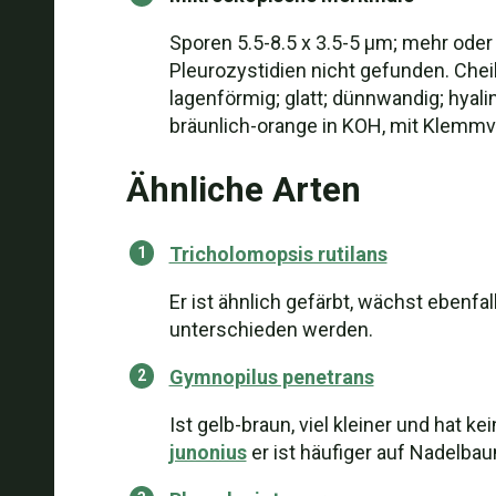
Sporen 5.5-8.5 x 3.5-5 µm; mehr oder 
Pleurozystidien nicht gefunden. Cheil
lagenförmig; glatt; dünnwandig; hyalin
bräunlich-orange in KOH, mit Klemm
Ähnliche Arten
Tricholomopsis rutilans
Er ist ähnlich gefärbt, wächst ebenf
unterschieden werden.
Gymnopilus penetrans
Ist gelb-braun, viel kleiner und hat 
junonius
er ist häufiger auf Nadelb