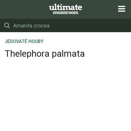
JEDOVATÉ HOUBY
Thelephora palmata