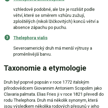
vzhledově podobné, ale lze je rozlišit podle
větví, které se směrem vzhůru zužují,
zploštělých (nikoli lžičkovitých) konců větví a
absence zápachu po puchu.
Thelephora vialis
Severoamerický druh má menší výtrusy a
proměnlivější barvu.
Taxonomie a etymologie
Druh byl poprvé popsán v roce 1772 italským
přírodovědcem Giovannim Antoniem Scopolim jako
Clavaria palmata. Elias Fries ji v roce 1821 převedl do
rodu Thelephora. Druh má několik synonym, která
jsou výsledkem několika rodových přesunů v jeho