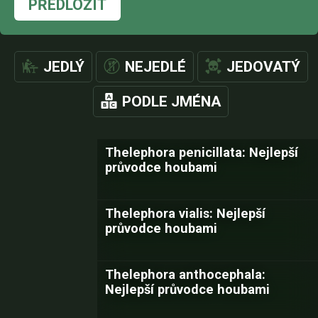
PŘEDLOŽIT
JEDLÝ
NEJEDLÉ
JEDOVATÝ
PODLE JMÉNA
Thelephora penicillata: Nejlepší
průvodce houbami
Thelephora vialis: Nejlepší
průvodce houbami
Thelephora anthocephala:
Nejlepší průvodce houbami