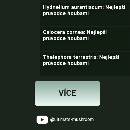
Hydnellum aurantiacum: Nejlepší
průvodce houbami
Calocera cornea: Nejlepší
průvodce houbami
Thelephora terrestris: Nejlepší
průvodce houbami
VÍCE
@ultimate-mushroom