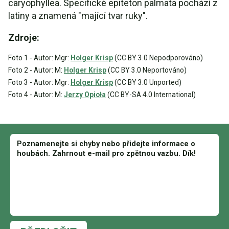
caryophyllea. Specifické epiteton palmata pochází z
latiny a znamená "mající tvar ruky".
Zdroje:
Foto 1 - Autor: Mgr:
Holger Krisp
(CC BY 3.0 Nepodporováno)
Foto 2 - Autor: M:
Holger Krisp
(CC BY 3.0 Neportováno)
Foto 3 - Autor: Mgr:
Holger Krisp
(CC BY 3.0 Unported)
Foto 4 - Autor: M:
Jerzy Opioła
(CC BY-SA 4.0 International)