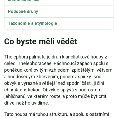
Podobné druhy
Taxonomie a etymologie
Co byste měli vědět
Thelephora palmata je druh klanolístkové houby z
čeledi Thelephoraceae. Páchnoucí zápach spolu s
poněkud korálovitým vzhledem, zploštělými větvemi
a hnědošedým zbarvením, přičemž špičky jsou
obvykle výrazně světlejší než spodní části, ji činí
charakteristickou. Obvykle splývá s podrostem
jehličnanů, ve kterém roste, a proto může být cítit
dříve, než ho uvidíme.
Tato houba má tuhou strukturu a spolu s ostatními