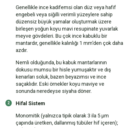
Genellikle ince kadifemsi olan düz veya hafif
engebeli veya siğilli verimli yüzeylere sahip
düzensiz büyük yamalar oluşturmak üzere
birleşen yoğun koyu mavi resupinate yuvarlak
meyve gövdeleri. Bu çok ince kabuklu bir
mantardır, genellikle kalınlığı 1 mm'den çok daha
azdır.
Nemli olduğunda, bu kabuk mantarlarının
dokusu mumsu bir hisle yumuşaktır ve dış
kenarları soluk, bazen beyazımsı ve ince
saçaklıdır. Eski örnekler koyu maviye ve
sonunda neredeyse siyaha döner.
Hifal Sistem
Monomitik (yalnızca tipik olarak 3 ila 5 µm
çapında üretken, dallanmış tübüler hif içeren);