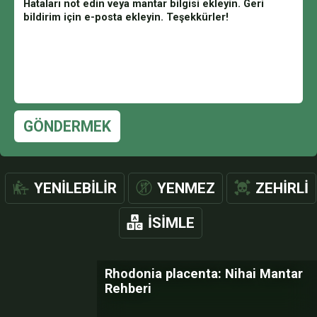
GÖNDERMEK
YENILEBILIR
YENMEZ
ZEHIRLI
İSIMLE
Rhodonia placenta: Nihai Mantar
Rehberi