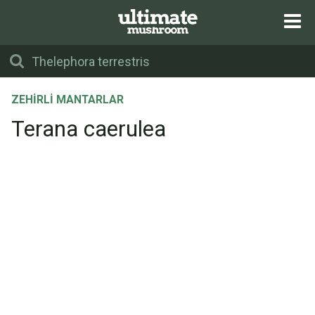
ZEHIRLI MANTARLAR
Terana caerulea