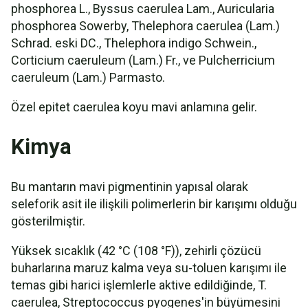
phosphorea L., Byssus caerulea Lam., Auricularia
phosphorea Sowerby, Thelephora caerulea (Lam.)
Schrad. eski DC., Thelephora indigo Schwein.,
Corticium caeruleum (Lam.) Fr., ve Pulcherricium
caeruleum (Lam.) Parmasto.
Özel epitet caerulea koyu mavi anlamına gelir.
Kimya
Bu mantarın mavi pigmentinin yapısal olarak
seleforik asit ile ilişkili polimerlerin bir karışımı olduğu
gösterilmiştir.
Yüksek sıcaklık (42 °C (108 °F)), zehirli çözücü
buharlarına maruz kalma veya su-toluen karışımı ile
temas gibi harici işlemlerle aktive edildiğinde, T.
caerulea, Streptococcus pyogenes'in büyümesini