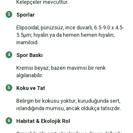
Kelepçeler mevcuttur.
Sporlar
Elipsoidal, pürüzsüz, ince duvarlı, 6.5-9.0 x 4.5-
5.5µm; hiyalin ya da hemen hemen hiyalin;
inamiloid.
Spor Baskı
Kremsi beyaz; bazen mavimsi bir renk
algılanabilir.
Koku ve Tat
Belirgin bir kokusu yoktur; kuruduğunda sert,
ıslandığında mumsu, ancak oldukça tatsızdır.
Habitat & Ekolojik Rol