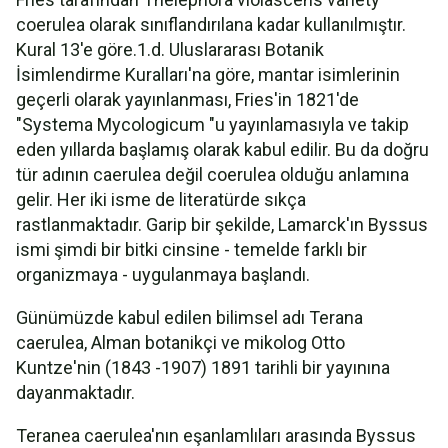
coerulea olarak sınıflandırılana kadar kullanılmıştır.
Kural 13'e göre.1.d. Uluslararası Botanik
İsimlendirme Kuralları'na göre, mantar isimlerinin
geçerli olarak yayınlanması, Fries'in 1821'de
"Systema Mycologicum "u yayınlamasıyla ve takip
eden yıllarda başlamış olarak kabul edilir. Bu da doğru
tür adının caerulea değil coerulea olduğu anlamına
gelir. Her iki isme de literatürde sıkça
rastlanmaktadır. Garip bir şekilde, Lamarck'ın Byssus
ismi şimdi bir bitki cinsine - temelde farklı bir
organizmaya - uygulanmaya başlandı.
Günümüzde kabul edilen bilimsel adı Terana
caerulea, Alman botanikçi ve mikolog Otto
Kuntze'nin (1843 -1907) 1891 tarihli bir yayınına
dayanmaktadır.
Teranea caerulea'nın eşanlamlıları arasında Byssus