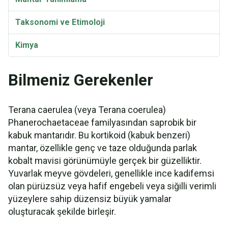
Taksonomi ve Etimoloji
Kimya
Bilmeniz Gerekenler
Terana caerulea (veya Terana coerulea)
Phanerochaetaceae familyasından saprobik bir
kabuk mantarıdır. Bu kortikoid (kabuk benzeri)
mantar, özellikle genç ve taze olduğunda parlak
kobalt mavisi görünümüyle gerçek bir güzelliktir.
Yuvarlak meyve gövdeleri, genellikle ince kadifemsi
olan pürüzsüz veya hafif engebeli veya siğilli verimli
yüzeylere sahip düzensiz büyük yamalar
oluşturacak şekilde birleşir.