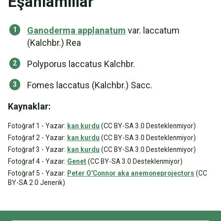
Eşanlamlılar
Ganoderma applanatum
var. laccatum
(Kalchbr.) Rea
Polyporus laccatus Kalchbr.
Fomes laccatus (Kalchbr.) Sacc.
Kaynaklar:
Fotoğraf 1 - Yazar:
kan kurdu
(CC BY-SA 3.0 Desteklenmiyor)
Fotoğraf 2 - Yazar:
kan kurdu
(CC BY-SA 3.0 Desteklenmiyor)
Fotoğraf 3 - Yazar:
kan kurdu
(CC BY-SA 3.0 Desteklenmiyor)
Fotoğraf 4 - Yazar:
Genet
(CC BY-SA 3.0 Desteklenmiyor)
Fotoğraf 5 - Yazar:
Peter O'Connor aka anemoneprojectors
(CC
BY-SA 2.0 Jenerik)