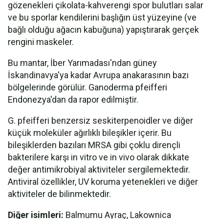
gözenekleri çikolata-kahverengi spor bulutları salar
ve bu sporlar kendilerini başlığın üst yüzeyine (ve
bağlı olduğu ağacın kabuğuna) yapıştırarak gerçek
rengini maskeler.
Bu mantar, İber Yarımadası'ndan güney
İskandinavya'ya kadar Avrupa anakarasının bazı
bölgelerinde görülür. Ganoderma pfeifferi
Endonezya'dan da rapor edilmiştir.
G. pfeifferi benzersiz seskiterpenoidler ve diğer
küçük moleküler ağırlıklı bileşikler içerir. Bu
bileşiklerden bazıları MRSA gibi çoklu dirençli
bakterilere karşı in vitro ve in vivo olarak dikkate
değer antimikrobiyal aktiviteler sergilemektedir.
Antiviral özellikler, UV koruma yetenekleri ve diğer
aktiviteler de bilinmektedir.
Diğer isimleri:
Balmumu Ayraç, Lakownica