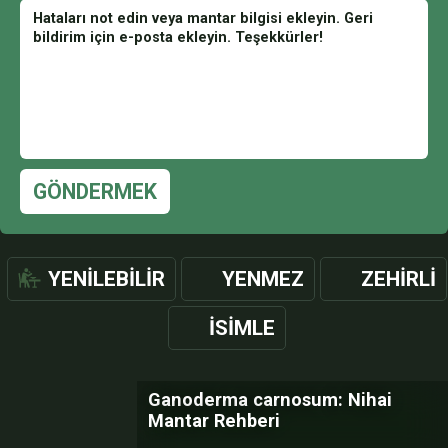
GÖNDERMEK
YENILEBILIR
YENMEZ
ZEHIRLI
İSIMLE
Ganoderma carnosum: Nihai
Mantar Rehberi