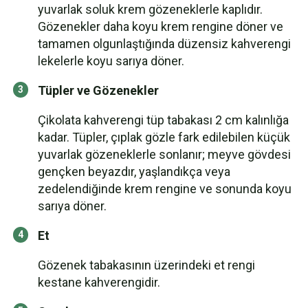
yuvarlak soluk krem gözeneklerle kaplıdır.
Gözenekler daha koyu krem rengine döner ve
tamamen olgunlaştığında düzensiz kahverengi
lekelerle koyu sarıya döner.
Tüpler ve Gözenekler
Çikolata kahverengi tüp tabakası 2 cm kalınlığa
kadar. Tüpler, çıplak gözle fark edilebilen küçük
yuvarlak gözeneklerle sonlanır; meyve gövdesi
gençken beyazdır, yaşlandıkça veya
zedelendiğinde krem rengine ve sonunda koyu
sarıya döner.
Et
Gözenek tabakasının üzerindeki et rengi
kestane kahverengidir.