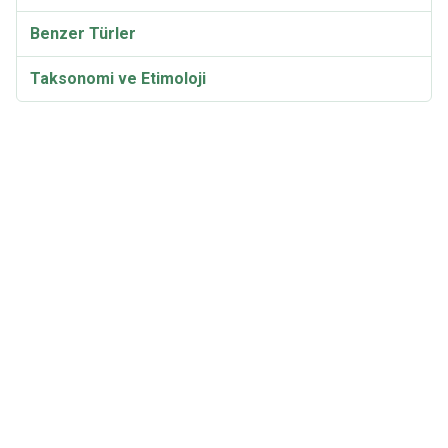
Benzer Türler
Taksonomi ve Etimoloji
Eşanlamlılar