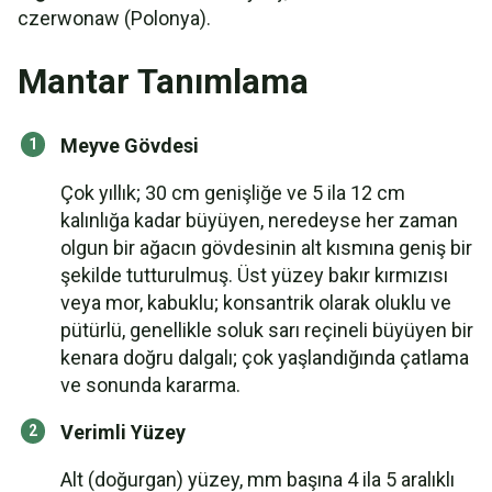
czerwonaw (Polonya).
Mantar Tanımlama
Meyve Gövdesi
Çok yıllık; 30 cm genişliğe ve 5 ila 12 cm
kalınlığa kadar büyüyen, neredeyse her zaman
olgun bir ağacın gövdesinin alt kısmına geniş bir
şekilde tutturulmuş. Üst yüzey bakır kırmızısı
veya mor, kabuklu; konsantrik olarak oluklu ve
pütürlü, genellikle soluk sarı reçineli büyüyen bir
kenara doğru dalgalı; çok yaşlandığında çatlama
ve sonunda kararma.
Verimli Yüzey
Alt (doğurgan) yüzey, mm başına 4 ila 5 aralıklı