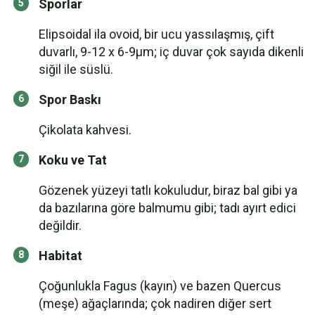
Sporlar
Elipsoidal ila ovoid, bir ucu yassılaşmış, çift
duvarlı, 9-12 x 6-9µm; iç duvar çok sayıda dikenli
siğil ile süslü.
Spor Baskı
Çikolata kahvesi.
Koku ve Tat
Gözenek yüzeyi tatlı kokuludur, biraz bal gibi ya
da bazılarına göre balmumu gibi; tadı ayırt edici
değildir.
Habitat
Çoğunlukla Fagus (kayın) ve bazen Quercus
(meşe) ağaçlarında; çok nadiren diğer sert