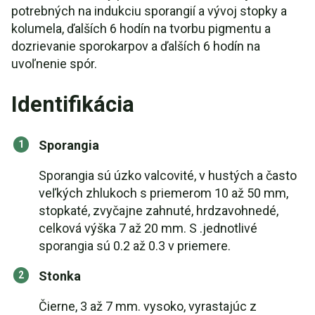
potrebných na indukciu sporangií a vývoj stopky a
kolumela, ďalších 6 hodín na tvorbu pigmentu a
dozrievanie sporokarpov a ďalších 6 hodín na
uvoľnenie spór.
Identifikácia
Sporangia
Sporangia sú úzko valcovité, v hustých a často
veľkých zhlukoch s priemerom 10 až 50 mm,
stopkaté, zvyčajne zahnuté, hrdzavohnedé,
celková výška 7 až 20 mm. S .jednotlivé
sporangia sú 0.2 až 0.3 v priemere.
Stonka
Čierne, 3 až 7 mm. vysoko, vyrastajúc z