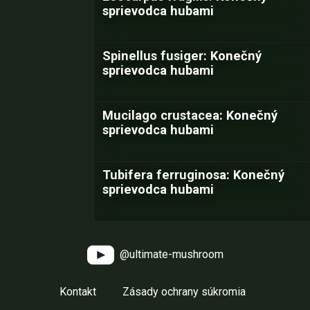
sprievodca hubami
Spinellus fusiger: Konečný
sprievodca hubami
Mucilago crustacea: Konečný
sprievodca hubami
Tubifera ferruginosa: Konečný
sprievodca hubami
@ultimate-mushroom
Kontakt
Zásady ochrany súkromia