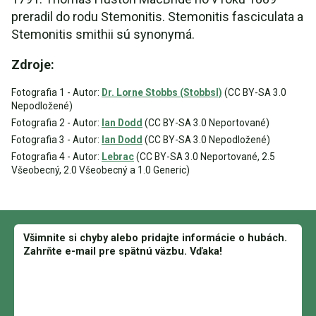
preradil do rodu Stemonitis. Stemonitis fasciculata a
Stemonitis smithii sú synonymá.
Zdroje:
Fotografia 1 - Autor:
Dr. Lorne Stobbs (Stobbsl)
(CC BY-SA 3.0
Nepodložené)
Fotografia 2 - Autor:
Ian Dodd
(CC BY-SA 3.0 Neportované)
Fotografia 3 - Autor:
Ian Dodd
(CC BY-SA 3.0 Nepodložené)
Fotografia 4 - Autor:
Lebrac
(CC BY-SA 3.0 Neportované, 2.5
Všeobecný, 2.0 Všeobecný a 1.0 Generic)