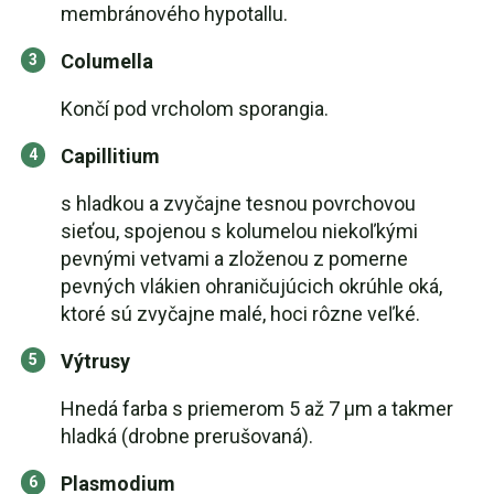
membránového hypotallu.
Columella
Končí pod vrcholom sporangia.
Capillitium
s hladkou a zvyčajne tesnou povrchovou
sieťou, spojenou s kolumelou niekoľkými
pevnými vetvami a zloženou z pomerne
pevných vlákien ohraničujúcich okrúhle oká,
ktoré sú zvyčajne malé, hoci rôzne veľké.
Výtrusy
Hnedá farba s priemerom 5 až 7 µm a takmer
hladká (drobne prerušovaná).
Plasmodium