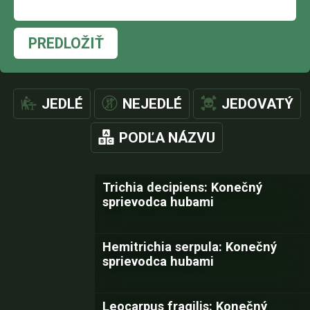
PREDLOŽIŤ
JEDLÉ
NEJEDLÉ
JEDOVATÝ
PODĽA NÁZVU
Trichia decipiens: Konečný
sprievodca hubami
Hemitrichia serpula: Konečný
sprievodca hubami
Leocarpus fragilis: Konečný