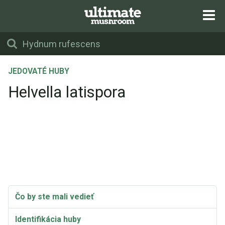
JEDOVATÉ HUBY
Helvella latispora
Čo by ste mali vedieť
Identifikácia huby