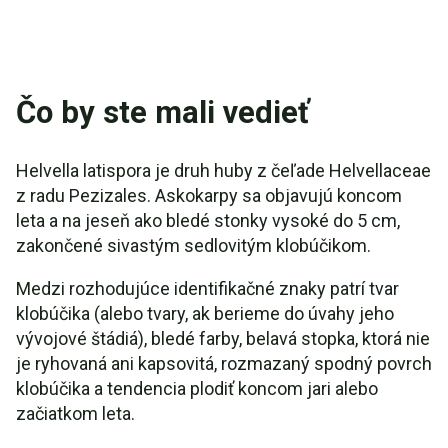
Čo by ste mali vedieť
Helvella latispora je druh huby z čeľade Helvellaceae
z radu Pezizales. Askokarpy sa objavujú koncom
leta a na jeseň ako bledé stonky vysoké do 5 cm,
zakončené sivastým sedlovitým klobúčikom.
Medzi rozhodujúce identifikačné znaky patrí tvar
klobúčika (alebo tvary, ak berieme do úvahy jeho
vývojové štádiá), bledé farby, belavá stopka, ktorá nie
je ryhovaná ani kapsovitá, rozmazaný spodný povrch
klobúčika a tendencia plodiť koncom jari alebo
začiatkom leta.