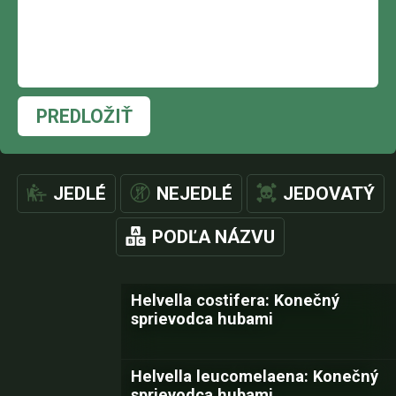
PREDLOŽIŤ
JEDLÉ
NEJEDLÉ
JEDOVATÝ
PODĽA NÁZVU
Helvella costifera: Konečný
sprievodca hubami
Helvella leucomelaena: Konečný
sprievodca hubami