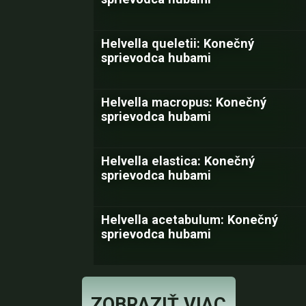
Helvella queletii: Konečný
sprievodca hubami
Helvella macropus: Konečný
sprievodca hubami
Helvella elastica: Konečný
sprievodca hubami
Helvella acetabulum: Konečný
sprievodca hubami
ZOBRAZIŤ VIAC