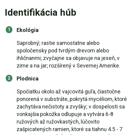
Identifikácia húb
Ekológia
Saprobný; rastie samostatne alebo
spoločensky pod tvrdým drevom alebo
ihličnanmi; zvyčajne sa objavuje na jeseň, v
zime a na jar; rozšírený v Severnej Amerike.
Plodnica
Spočiatku okolo až vajcovitá guľa, čiastočne
ponorená v substráte, pokrytá mycéliom, ktoré
zachytáva nečistoty a zvyšky; v dospelosti sa
vonkajšia pokožka odlupuje a vytvára 6-8
ružových až ružovkastých, lúčovito
zašpicatených ramien, ktoré sa tiahnu 4.5 - 7