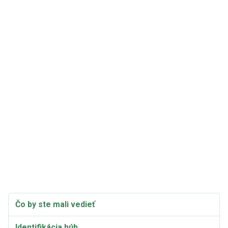
Čo by ste mali vedieť
Identifikácia húb