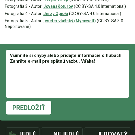
Fotografia 3 - Autor:
JovanaKoturov
(CC BY-SA 4.0 International)
Fotografia 4 - Autor:
Jerzy Opioła
(CC BY-SA 4.0 International)
Fotografia 5 - Autor:
jeseter vlašský (Mycowalt)
(CC BY-SA 3.0
Neportované)
PREDLOŽIŤ
JEDLÉ
NEJEDLÉ
JEDOVATÝ