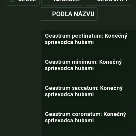
PODĽA NÁZVU
Geastrum pectinatum: Konečný
sprievodca hubami
Geastrum minimum: Konečný
sprievodca hubami
Geastrum saccatum: Konečný
sprievodca hubami
Geastrum coronatum: Konečný
sprievodca hubami