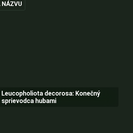
 NÁZVU
Leucopholiota decorosa: Konečný
sprievodca hubami