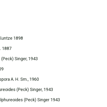
Kuntze 1898
. 1887
 (Peck) Singer, 1943
09
pora A. H. Sm., 1960
reoides (Peck) Singer, 1943
ulphureoides (Peck) Singer 1943