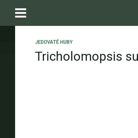
JEDOVATÉ HUBY
Tricholomopsis s