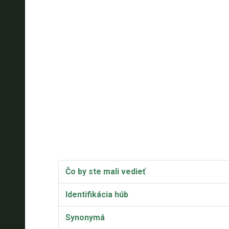
Čo by ste mali vedieť
Identifikácia húb
Synonymá