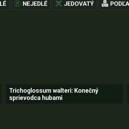
LÉ
NEJEDLÉ
JEDOVATÝ
PODĽA
Trichoglossum walteri: Konečný
sprievodca hubami