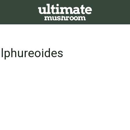
ulphureoides