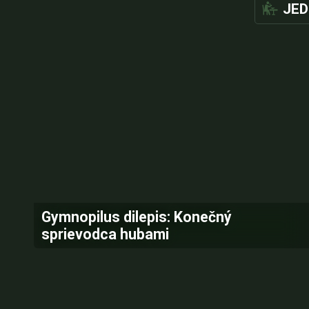
JED
Gymnopilus dilepis: Konečný
sprievodca hubami