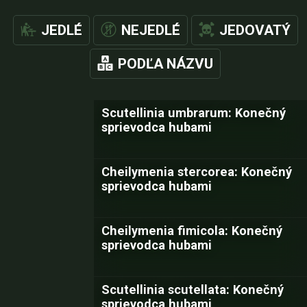
JEDLÉ
NEJEDLÉ
JEDOVATÝ
PODĽA NÁZVU
Scutellinia umbrarum: Konečný
sprievodca hubami
Cheilymenia stercorea: Konečný
sprievodca hubami
Cheilymenia fimicola: Konečný
sprievodca hubami
Scutellinia scutellata: Konečný
sprievodca hubami