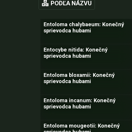
PODĽA NÁZVU
Entoloma chalybaeum: Konečný
sprievodca hubami
Entocybe nitida: Konečný
sprievodca hubami
Entoloma bloxamii: Konečný
sprievodca hubami
Entoloma incanum: Konečný
sprievodca hubami
Entoloma mougeotii: Konečný
sprievodca hubami