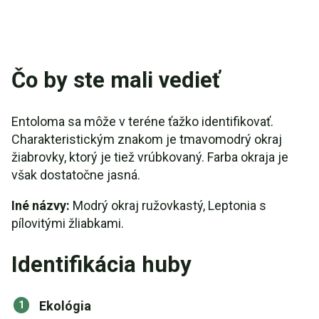
Čo by ste mali vedieť
Entoloma sa môže v teréne ťažko identifikovať.
Charakteristickým znakom je tmavomodrý okraj
žiabrovky, ktorý je tiež vrúbkovaný. Farba okraja je
však dostatočne jasná.
Iné názvy:
Modrý okraj ružovkastý, Leptonia s
pílovitými žliabkami.
Identifikácia huby
Ekológia