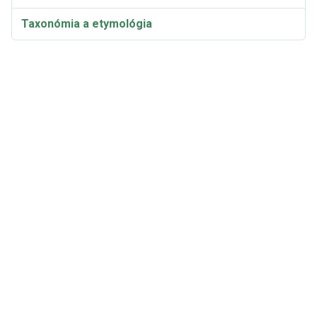
Taxonómia a etymológia