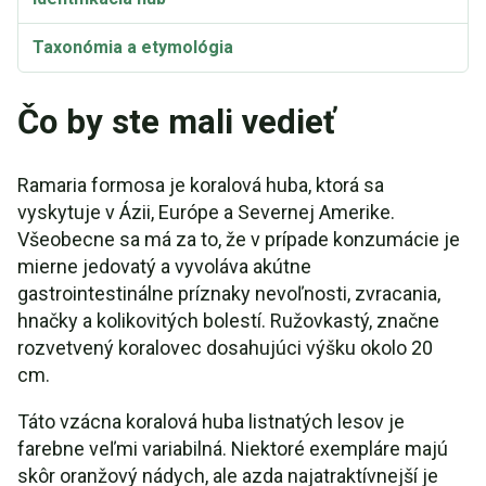
Taxonómia a etymológia
Čo by ste mali vedieť
Ramaria formosa je koralová huba, ktorá sa
vyskytuje v Ázii, Európe a Severnej Amerike.
Všeobecne sa má za to, že v prípade konzumácie je
mierne jedovatý a vyvoláva akútne
gastrointestinálne príznaky nevoľnosti, zvracania,
hnačky a kolikovitých bolestí. Ružovkastý, značne
rozvetvený koralovec dosahujúci výšku okolo 20
cm.
Táto vzácna koralová huba listnatých lesov je
farebne veľmi variabilná. Niektoré exempláre majú
skôr oranžový nádych, ale azda najatraktívnejší je