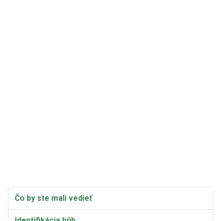
Čo by ste mali vedieť
Identifikácia húb