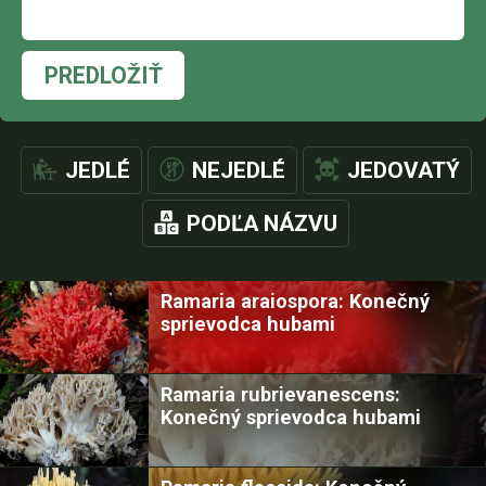
PREDLOŽIŤ
JEDLÉ
NEJEDLÉ
JEDOVATÝ
PODĽA NÁZVU
Ramaria araiospora: Konečný
sprievodca hubami
Ramaria rubrievanescens:
Konečný sprievodca hubami