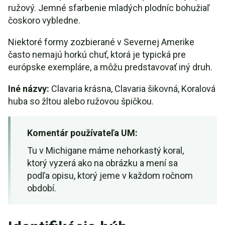
ružový. Jemné sfarbenie mladých plodníc bohužiaľ
čoskoro vybledne.
Niektoré formy zozbierané v Severnej Amerike
často nemajú horkú chuť, ktorá je typická pre
európske exempláre, a môžu predstavovať iný druh.
Iné názvy:
Clavaria krásna, Clavaria šikovná, Koralová
huba so žltou alebo ružovou špičkou.
Komentár používateľa UM:
Tu v Michigane máme nehorkastý koral,
ktorý vyzerá ako na obrázku a mení sa
podľa opisu, ktorý jeme v každom ročnom
období.