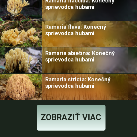
Ramaria flaccida: Konečný
sprievodca hubami
Ramaria flava: Konečný
sprievodca hubami
Ramaria abietina: Konečný
sprievodca hubami
Ramaria stricta: Konečný
sprievodca hubami
ZOBRAZIŤ VIAC