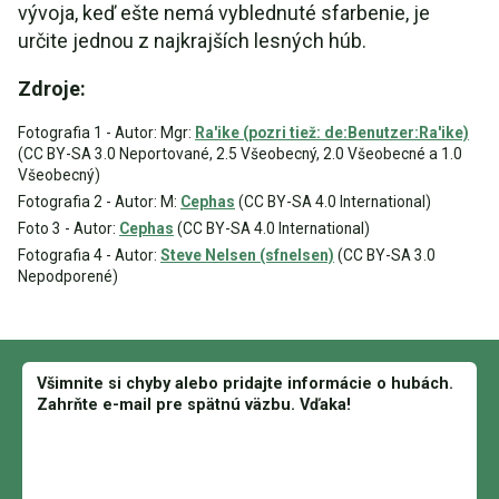
vývoja, keď ešte nemá vyblednuté sfarbenie, je
určite jednou z najkrajších lesných húb.
Zdroje:
Fotografia 1 - Autor: Mgr:
Ra'ike (pozri tiež: de:Benutzer:Ra'ike)
(CC BY-SA 3.0 Neportované, 2.5 Všeobecný, 2.0 Všeobecné a 1.0
Všeobecný)
Fotografia 2 - Autor: M:
Cephas
(CC BY-SA 4.0 International)
Foto 3 - Autor:
Cephas
(CC BY-SA 4.0 International)
Fotografia 4 - Autor:
Steve Nelsen (sfnelsen)
(CC BY-SA 3.0
Nepodporené)