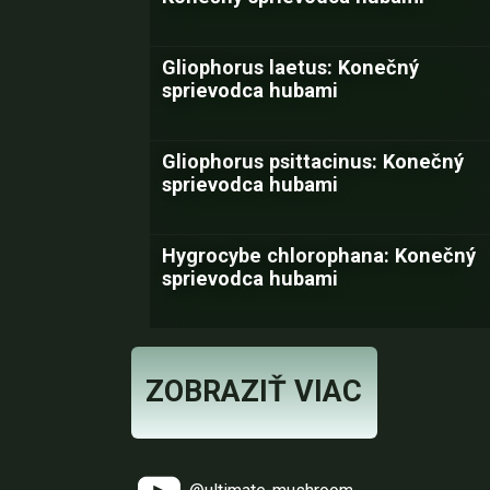
Gliophorus laetus: Konečný
sprievodca hubami
Gliophorus psittacinus: Konečný
sprievodca hubami
Hygrocybe chlorophana: Konečný
sprievodca hubami
ZOBRAZIŤ VIAC