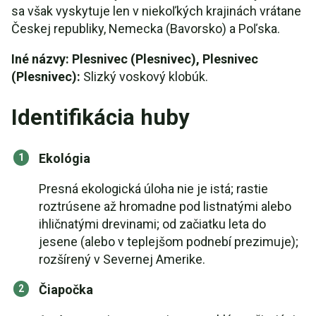
sa však vyskytuje len v niekoľkých krajinách vrátane
Českej republiky, Nemecka (Bavorsko) a Poľska.
Iné názvy: Plesnivec (Plesnivec), Plesnivec
(Plesnivec):
Slizký voskový klobúk.
Identifikácia huby
Ekológia
Presná ekologická úloha nie je istá; rastie
roztrúsene až hromadne pod listnatými alebo
ihličnatými drevinami; od začiatku leta do
jesene (alebo v teplejšom podnebí prezimuje);
rozšírený v Severnej Amerike.
Čiapočka