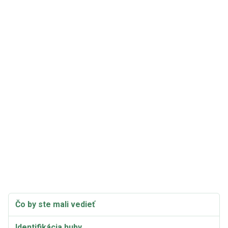
Čo by ste mali vedieť
Identifikácia huby