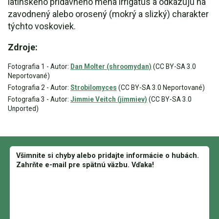
latinského prídavného mena irrigatus a odkazujú na
zavodnený alebo orosený (mokrý a slizký) charakter
týchto voskoviek.
Zdroje:
Fotografia 1 - Autor:
Dan Molter (shroomydan)
(CC BY-SA 3.0
Neportované)
Fotografia 2 - Autor:
Strobilomyces
(CC BY-SA 3.0 Neportované)
Fotografia 3 - Autor:
Jimmie Veitch (jimmiev)
(CC BY-SA 3.0
Unported)